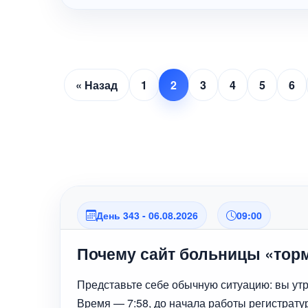
« Назад
1
2
3
4
5
6
День 343 - 06.08.2026
09:00
Почему сайт больницы «торм
Представьте себе обычную ситуацию: вы утро
Время — 7:58, до начала работы регистратур