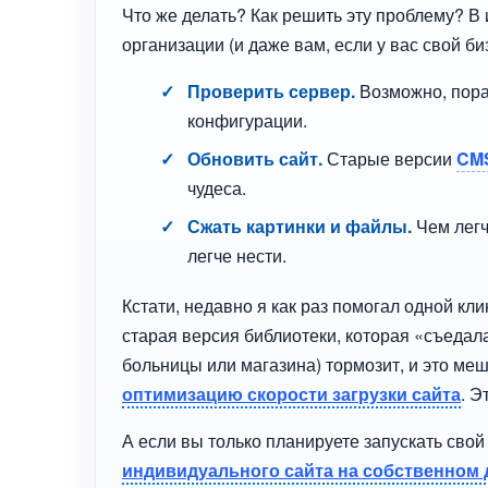
Что же делать? Как решить эту проблему? В 
организации (и даже вам, если у вас свой би
Проверить сервер.
Возможно, пора
конфигурации.
Обновить сайт.
Старые версии
CM
чудеса.
Сжать картинки и файлы.
Чем легч
легче нести.
Кстати, недавно я как раз помогал одной к
старая версия библиотеки, которая «съедала
больницы или магазина) тормозит, и это меш
оптимизацию скорости загрузки сайта
. Э
А если вы только планируете запускать свой 
индивидуального сайта на собственном 