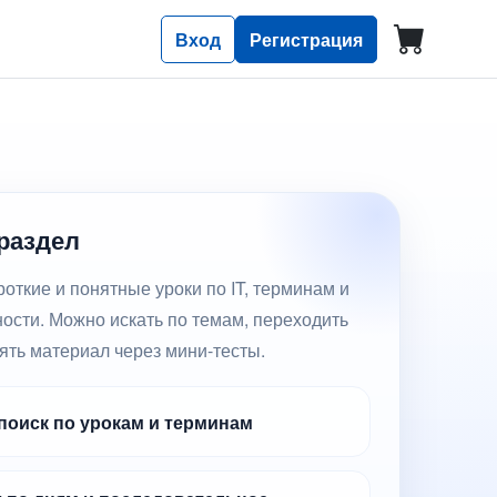
Вход
Регистрация
 раздел
откие и понятные уроки по IT, терминам и
ости. Можно искать по темам, переходить
ять материал через мини-тесты.
оиск по урокам и терминам