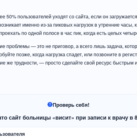
олее 50% пользователей уходят со сайта, если он загружает
озникает именно из-за пиковых нагрузок в утренние часы, 
роехать по одной полосе в час пик, когда есть целых четы
ие проблемы — это не приговор, а всего лишь задача, кото
буйте позже, когда нагрузка спадет, или позвоните в регис
ие же трудности, — просто сделайте свой ресурс быстрым и
Проверь себя!
что сайт больницы «висит» при записи к врачу в 
ьзователя