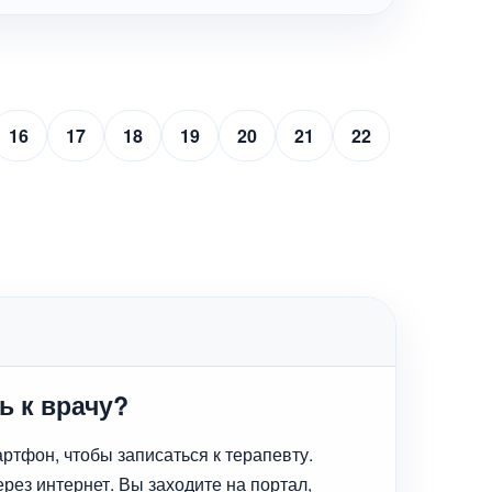
16
17
18
19
20
21
22
ь к врачу?
ртфон, чтобы записаться к терапевту.
рез интернет. Вы заходите на портал,