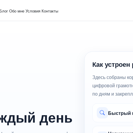
Блог
Обо мне
Условия
Контакты
Как устроен
Здесь собраны кор
цифровой грамотн
по дням и закрепл
аждый день
Быстрый п