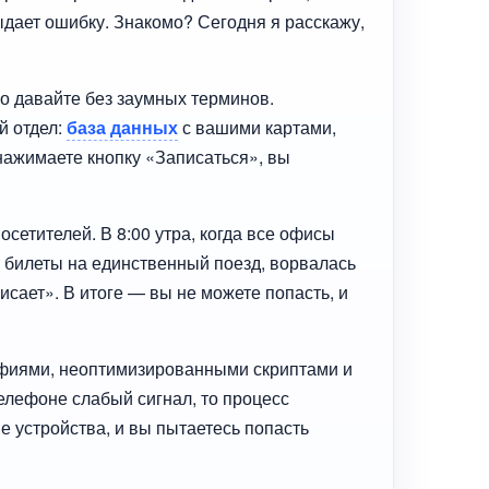
выдает ошибку. Знакомо? Сегодня я расскажу,
Но давайте без заумных терминов.
й отдел:
база данных
с вашими картами,
нажимаете кнопку «Записаться», вы
посетителей. В 8:00 утра, когда все офисы
т билеты на единственный поезд, ворвалась
исает». В итоге — вы не можете попасть, и
афиями, неоптимизированными скриптами и
телефоне слабый сигнал, то процесс
е устройства, и вы пытаетесь попасть