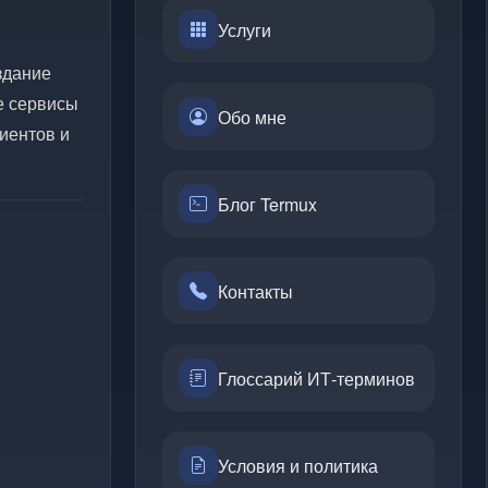
Услуги
здание
е сервисы
Обо мне
иентов и
Блог Termux
Контакты
Глоссарий ИТ-терминов
Условия и политика