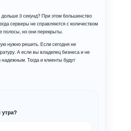
ся дольше 3 секунд? При этом большинство
когда серверы не справляются с количеством
ре полосы, но они перекрыты.
рую нужно решить. Если сегодня не
тратуру. А если вы владелец бизнеса и не
 надежным. Тогда и клиенты будут
8 утра?