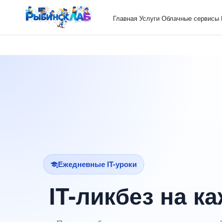
Главная
Услуги
Облачные сервисы
Ежедневные IT-уроки
IT-ликбез на к