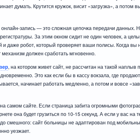
чинает думать. Крутится кружок, висит «загрузка», а потом 
я онлайн-запись — это сложная цепочка передачи данных. 
регистратуры. За этим окном сидит не один человек, а целы
 и даже робот, который проверяет ваши полисы. Когда вы 
от механизм должен сработать мгновенно.
вер
, на котором живет сайт, не рассчитан на такой наплыв 
дновременно. Это как если бы в кассу вокзала, где продаю
бывается, начинает работать медленно, а потом и вовсе «зав
на самом сайте. Если страница забита огромными фотогр
нете она будет грузиться по 10-15 секунд. А если у вас на 
 до смешного: сайт больницы не адаптирован под мобильны
янно уезжает.