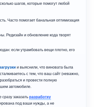
есколько шагов, которые помогут любой
сть. Часто помогает банальная оптимизация
ы. Редизайн и обновление кода творят
модан: если утрамбовать вещи плотно, его
загрузки
и выяснили, что виновата была
талкиваетесь с тем, что ваш сайт (неважно,
 разобраться и провести полную
вашем автомобиле.
е сразу заказать
разработку
тирована под ваши нужды, а не