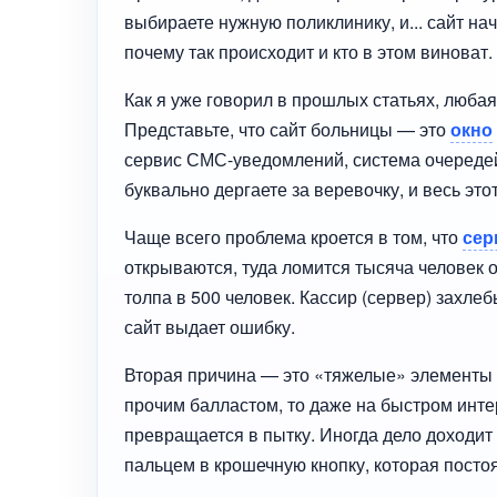
выбираете нужную поликлинику, и... сайт на
почему так происходит и кто в этом виноват.
Как я уже говорил в прошлых статьях, люба
Представьте, что сайт больницы — это
окно
сервис СМС-уведомлений, система очередей
буквально дергаете за веревочку, и весь эт
Чаще всего проблема кроется в том, что
сер
открываются, туда ломится тысяча человек о
толпа в 500 человек. Кассир (сервер) захле
сайт выдает ошибку.
Вторая причина — это «тяжелые» элементы 
прочим балластом, то даже на быстром интер
превращается в пытку. Иногда дело доходит
пальцем в крошечную кнопку, которая посто