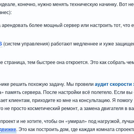
идеале, конечно, нужно менять техническую начинку. Вот н
знес):
 арендовать более мощный сервер или настроить тот, что е
S
(систем управления) работают медленнее и хуже защищен
е страница, тем быстрее она откроется. Это как собрать че
линике решить похожую задачу. Мы провели
аудит скорости 
» память сервера. После настройки всё полетело. Если вы с
ает клиентам, приходите ко мне на консультацию. Я помогу
то не просто косметический ремонт, а замена двигателя в 
проект и не хотите, чтобы он «умирал» под нагрузкой, лучш
движке
. Это как построить дом, где каждая комната спроек