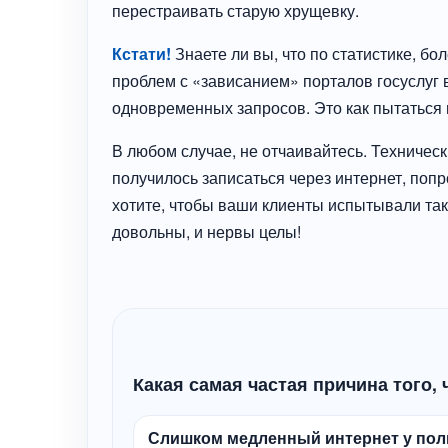
перестраивать старую хрущевку.
Кстати!
Знаете ли вы, что по статистике, б
проблем с «зависанием» порталов госуслуг в
одновременных запросов. Это как пытаться п
В любом случае, не отчаивайтесь. Техническ
получилось записаться через интернет, попро
хотите, чтобы ваши клиенты испытывали так
довольны, и нервы целы!
Какая самая частая причина того, 
Слишком медленный интернет у пол