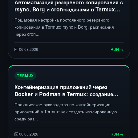
Автоматизация резервного копирования с
rsync, Borg и cron‑задачами в Termux
для постоянного бэкапа данных
Пошаговая настройка постоянного резервного
копирования в Termux: rsync и Borg, расписания
через cron...
06.08.2026
RUN →
TERMUX
Контейнеризация приложений через
Docker и Podman в Termux: создание
изолированных среды разработки
Практическое руководство по контейнеризации
приложений в Termux: как создать изолированную
среду раз...
06.08.2026
RUN →