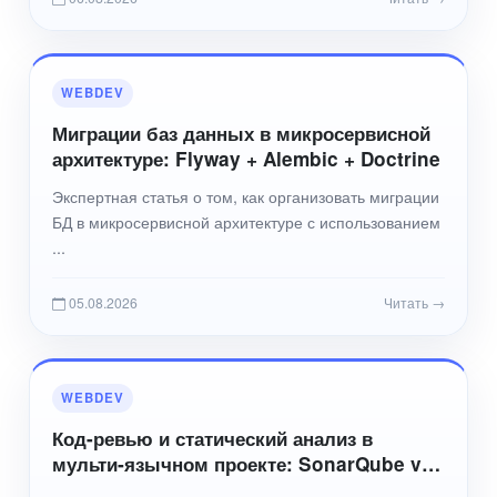
WEBDEV
Миграции баз данных в микросервисной
архитектуре: Flyway + Alembic + Doctrine
Экспертная статья о том, как организовать миграции
БД в микросервисной архитектуре с использованием
...
05.08.2026
Читать →
WEBDEV
Код-ревью и статический анализ в
мульти‑язычном проекте: SonarQube vs
PHPStan vs Pylint