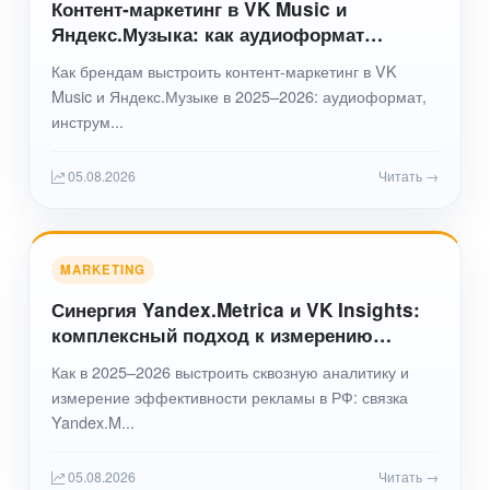
Контент‑маркетинг в VK Music и
Яндекс.Музыка: как аудиоформат
помогает брендам завоевать внимание
Как брендам выстроить контент‑маркетинг в VK
аудитории (РФ 2025–2026)
Music и Яндекс.Музыке в 2025–2026: аудиоформат,
инструм...
05.08.2026
Читать →
MARKETING
Синергия Yandex.Metrica и VK Insights:
комплексный подход к измерению
эффективности маркетинга в 2025–2026
Как в 2025–2026 выстроить сквозную аналитику и
годах
измерение эффективности рекламы в РФ: связка
Yandex.M...
05.08.2026
Читать →