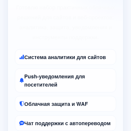
Готовлю набор практичных облачных
решений для сайтов и веб-проектов:
аналитика, защита, уведомления и
инструменты поддержки.
Система аналитики для сайтов
Push-уведомления для
посетителей
Облачная защита и WAF
Чат поддержки с автопереводом