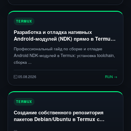
TERMUX
Разработка и отладка нативных
Android‑модулей (NDK) прямо в Termux:
сборка, линковка и отладка
Профессиональный гайд по сборке и отладке
Android NDK-модулей в Termux: установка toolchain,
сборка ...
05.08.2026
RUN →
TERMUX
Создание собственного репозитория
пакетов Debian/Ubuntu в Termux с
использованием apt-repo и
...