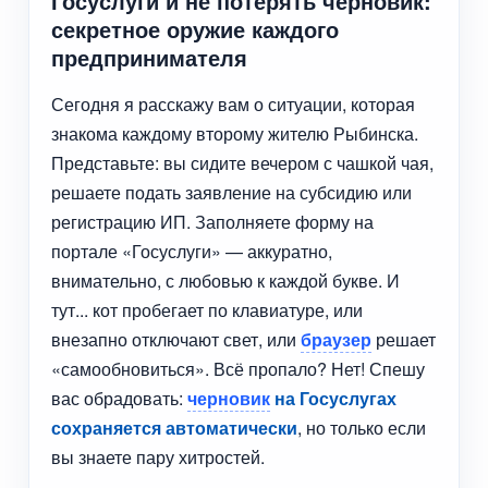
Госуслуги и не потерять черновик:
секретное оружие каждого
предпринимателя
Сегодня я расскажу вам о ситуации, которая
знакома каждому второму жителю Рыбинска.
Представьте: вы сидите вечером с чашкой чая,
решаете подать заявление на субсидию или
регистрацию ИП. Заполняете форму на
портале «Госуслуги» — аккуратно,
внимательно, с любовью к каждой букве. И
тут... кот пробегает по клавиатуре, или
внезапно отключают свет, или
браузер
решает
«самообновиться». Всё пропало? Нет! Спешу
вас обрадовать:
черновик
на Госуслугах
сохраняется автоматически
, но только если
вы знаете пару хитростей.