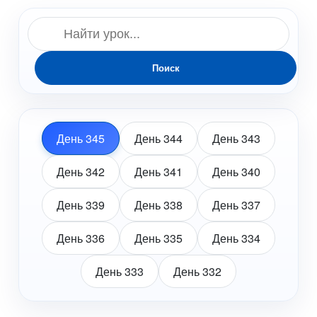
Поиск
День 345
День 344
День 343
День 342
День 341
День 340
День 339
День 338
День 337
День 336
День 335
День 334
День 333
День 332