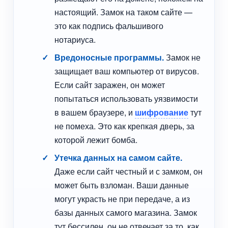
настоящий. Замок на таком сайте —
это как подпись фальшивого
нотариуса.
Вредоносные программы.
Замок не
защищает ваш компьютер от вирусов.
Если сайт заражен, он может
попытаться использовать уязвимости
в вашем браузере, и
шифрование
тут
не помеха. Это как крепкая дверь, за
которой лежит бомба.
Утечка данных на самом сайте.
Даже если сайт честный и с замком, он
может быть взломан. Ваши данные
могут украсть не при передаче, а из
базы данных самого магазина. Замок
тут бессилен, он не отвечает за то, как