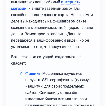
выглядит как ваш любимый
интернет-
магазин
, и видите заветный замок. Вы
спокойно вводите данные карты. Но на самом
деле вы находитесь на фишинговом сайте,
созданном мошенниками, чтобы украсть ваши
деньги. Замок просто говорит: «Данные
передаются в зашифрованном виде», но он
умалчивает о том, что получает их вор.
Вот несколько ситуаций, когда замок не
спасает:
Фишинг
.
Мошенники научились
получать SSL-сертификаты (ту самую
«защиту») для своих поддельных
сайтов. Они копируют дизайн
известных банков или магазинов и
размещают его на домене, похожем на