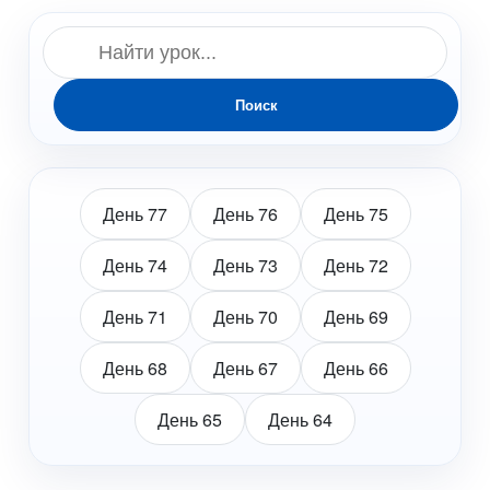
Поиск
День 77
День 76
День 75
День 74
День 73
День 72
День 71
День 70
День 69
День 68
День 67
День 66
День 65
День 64