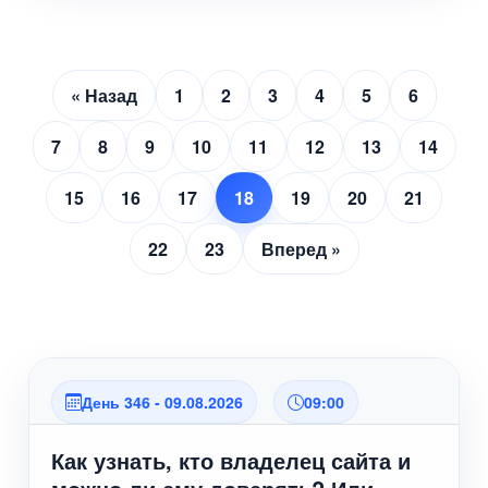
« Назад
1
2
3
4
5
6
7
8
9
10
11
12
13
14
15
16
17
18
19
20
21
22
23
Вперед »
День 346 - 09.08.2026
09:00
Как узнать, кто владелец сайта и