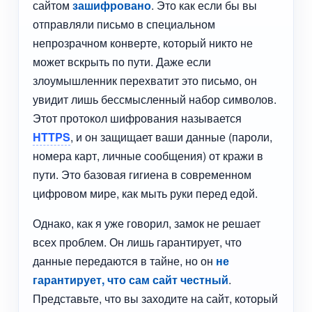
сайтом
зашифровано
. Это как если бы вы
отправляли письмо в специальном
непрозрачном конверте, который никто не
может вскрыть по пути. Даже если
злоумышленник перехватит это письмо, он
увидит лишь бессмысленный набор символов.
Этот протокол шифрования называется
HTTPS
, и он защищает ваши данные (пароли,
номера карт, личные сообщения) от кражи в
пути. Это базовая гигиена в современном
цифровом мире, как мыть руки перед едой.
Однако, как я уже говорил, замок не решает
всех проблем. Он лишь гарантирует, что
данные передаются в тайне, но он
не
гарантирует, что сам сайт честный
.
Представьте, что вы заходите на сайт, который