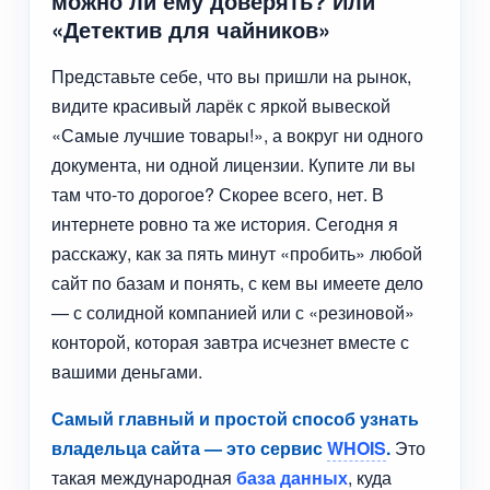
можно ли ему доверять? Или
«Детектив для чайников»
Представьте себе, что вы пришли на рынок,
видите красивый ларёк с яркой вывеской
«Самые лучшие товары!», а вокруг ни одного
документа, ни одной лицензии. Купите ли вы
там что-то дорогое? Скорее всего, нет. В
интернете ровно та же история. Сегодня я
расскажу, как за пять минут «пробить» любой
сайт по базам и понять, с кем вы имеете дело
— с солидной компанией или с «резиновой»
конторой, которая завтра исчезнет вместе с
вашими деньгами.
Самый главный и простой способ узнать
владельца сайта — это сервис
WHOIS
.
Это
такая международная
база данных
, куда