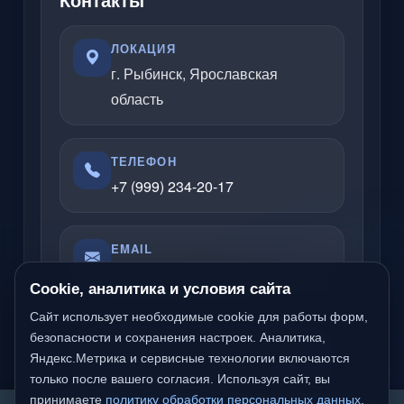
ЛОКАЦИЯ
г. Рыбинск, Ярославская
область
ТЕЛЕФОН
+7 (999) 234-20-17
EMAIL
admin@rybinsklabs.ru
Cookie, аналитика и условия сайта
Сайт использует необходимые cookie для работы форм,
безопасности и сохранения настроек. Аналитика,
Отвечаю по вопросам услуг, сайтов,
Яндекс.Метрика и сервисные технологии включаются
серверов, облачных решений и
только после вашего согласия. Используя сайт, вы
компьютерной помощи.
принимаете
политику обработки персональных данных
,