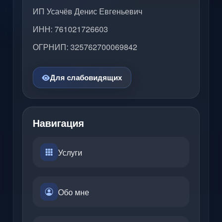
ИП Усачёв Денис Евгеньевич
ИНН: 761021726603
ОГРНИП: 325762700069842
Для слабовидящих
Навигация
Услуги
Обо мне