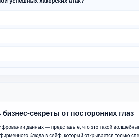
ной успешных хакерских атак?
 бизнес-секреты от посторонних глаз
 шифровании данных — представьте, что это такой волшебн
 фирменного блюда в сейф, который открывается только с