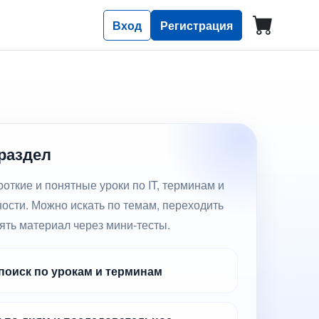
Вход
Регистрация
 раздел
откие и понятные уроки по IT, терминам и
ости. Можно искать по темам, переходить
ять материал через мини-тесты.
оиск по урокам и терминам