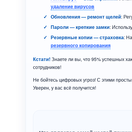
удаление вирусов
Обновления — ремонт щелей
: Ре
Пароли — крепкие замки
: Использ
Резервные копии — страховка
: Н
резервного копирования
Кстати!
Знаете ли вы, что 95% успешных ха
сотрудников!
Не бойтесь цифровых угроз! С этими просты
Уверен, у вас всё получится!