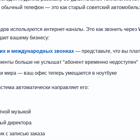
 обычный телефон — это как старый советский автомобиль: 
дов используются интернет-каналы. Это как звонить через 
дает вашему бизнесу:
их и международных звонках
— представьте, что вы плат
иенты больше не услышат "абонент временно недоступен"
ки мира — ваш офис теперь умещается в ноутбуке
истема автоматически направляет его:
ятной музыкой
ый директора
к с записью заказа