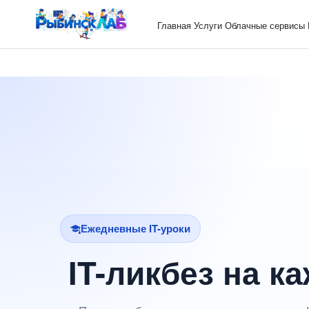
Главная
Услуги
Облачные сервисы
Ежедневные IT-уроки
IT-ликбез на к