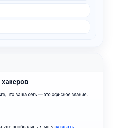
 хакеров
те, что ваша сеть — это офисное здание.
ы уже пробрались, я могу
заказать