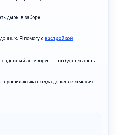
ать дыры в заборе
данных. Я помогу с
настройкой
й надежный антивирус — это бдительность
е: профилактика всегда дешевле лечения.