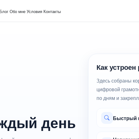
Блог
Обо мне
Условия
Контакты
Как устроен
Здесь собраны кор
цифровой грамотн
по дням и закрепл
аждый день
Быстрый п