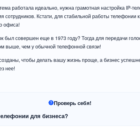
тема работала идеально, нужна грамотная настройка IP-тел
я сотрудников. Кстати, для стабильной работы телефонии 
о офиса!
ок был совершен еще в 1973 году? Тогда для передачи голо
ом выше, чем у обычной телефонной связи!
озданы, чтобы делать вашу жизнь проще, а бизнес успешне
з нее!
Проверь себя!
телефонии для бизнеса?