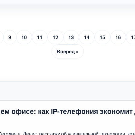
9
10
11
12
13
14
15
16
1
Вперед »
ем офисе: как IP-телефония экономит
 Сегодня я, Денис, расскажу об удивительной технологии, 