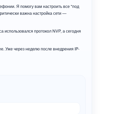
ефонии. Я помогу вам настроить все "под
критически важна настройка сети —
са использовался протокол NVP, а сегодня
е. Уже через неделю после внедрения IP-