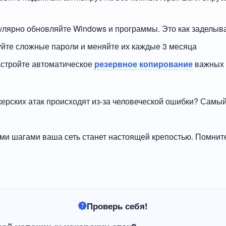
гулярно обновляйте Windows и программы. Это как заделыв
уйте сложные пароли и меняйте их каждые 3 месяца
астройте автоматическое
резервное копирование
важных 
керских атак происходят из-за человеческой ошибки? Самы
ми шагами ваша сеть станет настоящей крепостью. Помнит
Проверь себя!