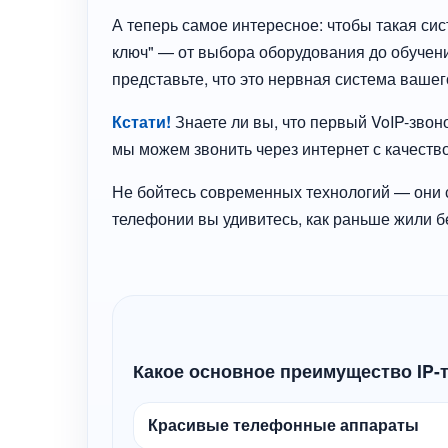
А теперь самое интересное: чтобы такая сис
ключ" — от выбора оборудования до обучени
представьте, что это нервная система вашег
Кстати!
Знаете ли вы, что первый VoIP-звон
мы можем звонить через интернет с качеств
Не бойтесь современных технологий — они с
телефонии вы удивитесь, как раньше жили бе
Какое основное преимущество IP-
Красивые телефонные аппараты