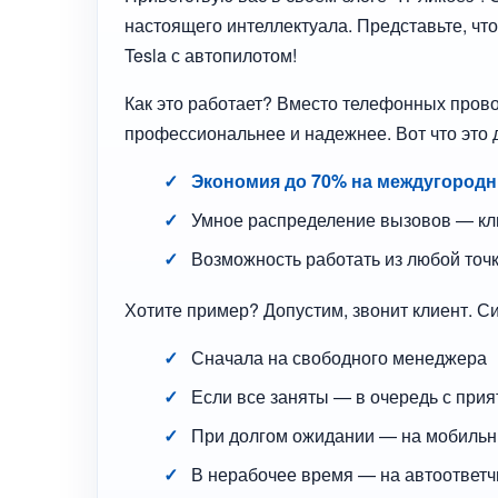
настоящего интеллектуала. Представьте, что
Tesla с автопилотом!
Как это работает? Вместо телефонных прово
профессиональнее и надежнее. Вот что это 
Экономия до 70% на междугородн
Умное распределение вызовов — кл
Возможность работать из любой точ
Хотите пример? Допустим, звонит клиент. С
Сначала на свободного менеджера
Если все заняты — в очередь с при
При долгом ожидании — на мобильн
В нерабочее время — на автоответчи