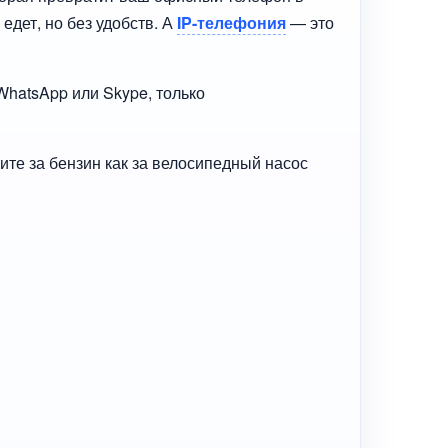
едет, но без удобств. А
IP-телефония
— это
WhatsApp или Skype, только
ите за бензин как за велосипедный насос