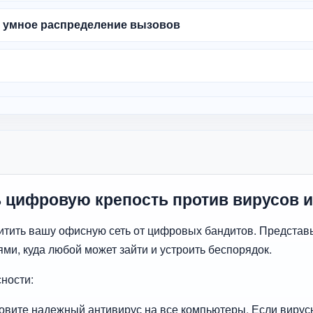
и умное распределение вызовов
ь цифровую крепость против вирусов и
щитить вашу офисную сеть от цифровых бандитов. Представь
ми, куда любой может зайти и устроить беспорядок.
ности:
новите надежный антивирус на все компьютеры. Если вирус