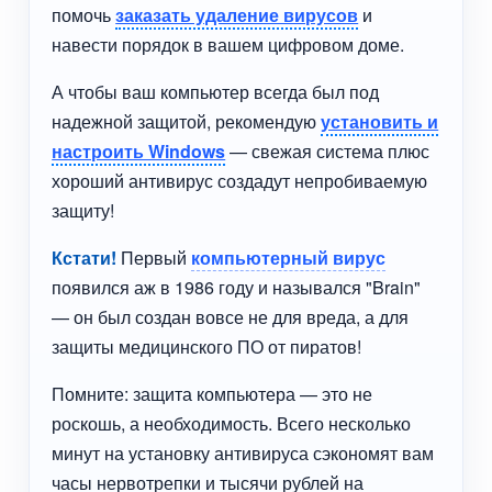
помочь
заказать удаление вирусов
и
навести порядок в вашем цифровом доме.
А чтобы ваш компьютер всегда был под
надежной защитой, рекомендую
установить и
настроить Windows
— свежая система плюс
хороший антивирус создадут непробиваемую
защиту!
Кстати!
Первый
компьютерный вирус
появился аж в 1986 году и назывался "Brain"
— он был создан вовсе не для вреда, а для
защиты медицинского ПО от пиратов!
Помните: защита компьютера — это не
роскошь, а необходимость. Всего несколько
минут на установку антивируса сэкономят вам
часы нервотрепки и тысячи рублей на