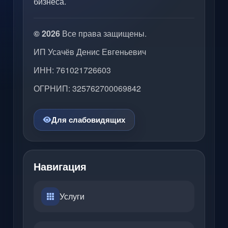
бизнеса.
© 2026
Все права защищены.
ИП Усачёв Денис Евгеньевич
ИНН: 761021726603
ОГРНИП: 325762700069842
Для слабовидящих
Навигация
Услуги