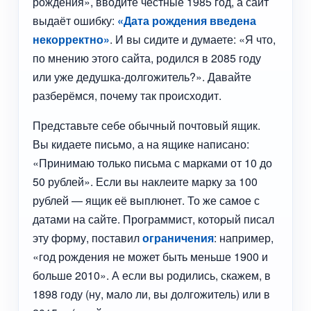
рождения», вводите честные 1985 год, а сайт
выдаёт ошибку:
«Дата рождения введена
некорректно»
. И вы сидите и думаете: «Я что,
по мнению этого сайта, родился в 2085 году
или уже дедушка-долгожитель?». Давайте
разберёмся, почему так происходит.
Представьте себе обычный почтовый ящик.
Вы кидаете письмо, а на ящике написано:
«Принимаю только письма с марками от 10 до
50 рублей». Если вы наклеите марку за 100
рублей — ящик её выплюнет. То же самое с
датами на сайте. Программист, который писал
эту форму, поставил
ограничения
: например,
«год рождения не может быть меньше 1900 и
больше 2010». А если вы родились, скажем, в
1898 году (ну, мало ли, вы долгожитель) или в