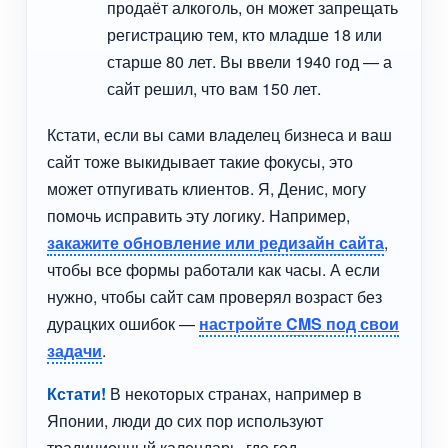
продаёт алкоголь, он может запрещать
регистрацию тем, кто младше 18 или
старше 80 лет. Вы ввели 1940 год — а
сайт решил, что вам 150 лет.
Кстати, если вы сами владелец бизнеса и ваш
сайт тоже выкидывает такие фокусы, это
может отпугивать клиентов. Я, Денис, могу
помочь исправить эту логику. Например,
закажите обновление или
редизайн сайта
,
чтобы все формы работали как часы. А если
нужно, чтобы сайт сам проверял возраст без
дурацких ошибок —
настройте
CMS
под свои
задачи
.
Кстати!
В некоторых странах, например в
Японии, люди до сих пор используют
традиционный календарь, где год