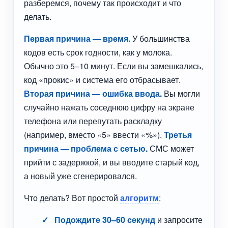
разберемся, почему так происходит и что
делать.
Первая причина — время.
У большинства
кодов есть срок годности, как у молока.
Обычно это 5–10 минут. Если вы замешкались,
код «прокис» и система его отбрасывает.
Вторая причина — ошибка ввода.
Вы могли
случайно нажать соседнюю цифру на экране
телефона или перепутать раскладку
(например, вместо «5» ввести «%»).
Третья
причина — проблема с сетью.
СМС может
прийти с задержкой, и вы вводите старый код,
а новый уже сгенерировался.
Что делать? Вот простой
алгоритм
:
Подождите 30–60 секунд
и запросите