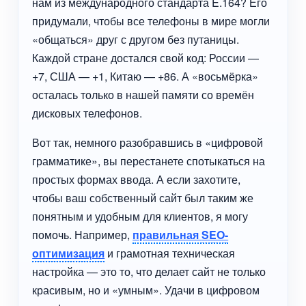
нам из международного стандарта E.164? Его
придумали, чтобы все телефоны в мире могли
«общаться» друг с другом без путаницы.
Каждой стране достался свой код: России —
+7, США — +1, Китаю — +86. А «восьмёрка»
осталась только в нашей памяти со времён
дисковых телефонов.
Вот так, немного разобравшись в «цифровой
грамматике», вы перестанете спотыкаться на
простых формах ввода. А если захотите,
чтобы ваш собственный сайт был таким же
понятным и удобным для клиентов, я могу
помочь. Например,
правильная
SEO-
оптимизация
и грамотная техническая
настройка — это то, что делает сайт не только
красивым, но и «умным». Удачи в цифровом