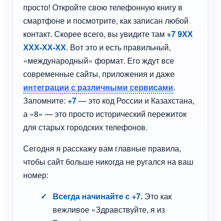
просто! Откройте свою телефонную книгу в
смартфоне и посмотрите, как записан любой
контакт. Скорее всего, вы увидите там
+7 9ХХ
ХХХ-ХХ-ХХ
. Вот это и есть правильный,
«международный» формат. Его ждут все
современные сайты, приложения и даже
интеграции с различными сервисами
.
Запомните:
+7
— это код России и Казахстана,
а «8» — это просто исторический пережиток
для старых городских телефонов.
Сегодня я расскажу вам главные правила,
чтобы сайт больше никогда не ругался на ваш
номер:
Всегда начинайте с +7.
Это как
вежливое «Здравствуйте, я из