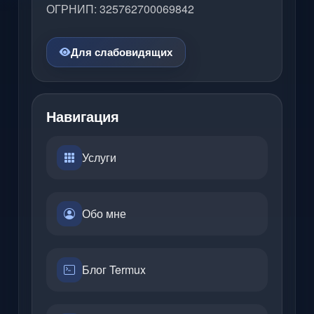
ОГРНИП: 325762700069842
Для слабовидящих
Навигация
Услуги
Обо мне
Блог Termux