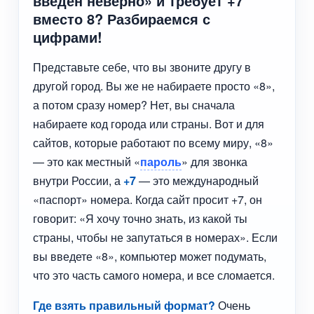
введен неверно» и требует +7
вместо 8? Разбираемся с
цифрами!
Представьте себе, что вы звоните другу в
другой город. Вы же не набираете просто «8»,
а потом сразу номер? Нет, вы сначала
набираете код города или страны. Вот и для
сайтов, которые работают по всему миру, «8»
— это как местный «
пароль
» для звонка
внутри России, а
+7
— это международный
«паспорт» номера. Когда сайт просит +7, он
говорит: «Я хочу точно знать, из какой ты
страны, чтобы не запутаться в номерах». Если
вы введете «8», компьютер может подумать,
что это часть самого номера, и все сломается.
Где взять правильный формат?
Очень