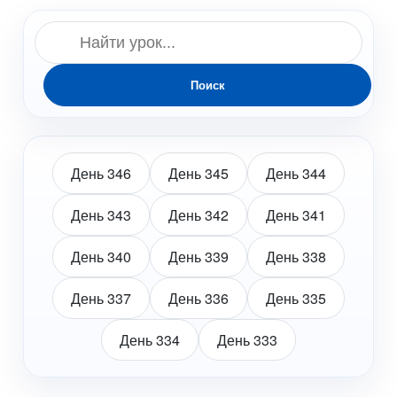
Поиск
День 346
День 345
День 344
День 343
День 342
День 341
День 340
День 339
День 338
День 337
День 336
День 335
День 334
День 333