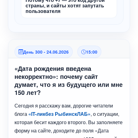
Потому что +7 — это код другой
страны, и сайты хотят запутать
пользователя
День 300 - 24.06.2026
15:00
«Дата рождения введена
некорректно»: почему сайт
думает, что я из будущего или мне
150 лет?
Сегодня я расскажу вам, дорогие читатели
блога
«IT-ликбез РыбинскЛАБ»
, о ситуации,
которая бесит каждого второго. Вы заполняете
форму на сайте, доходите до поля «Дата