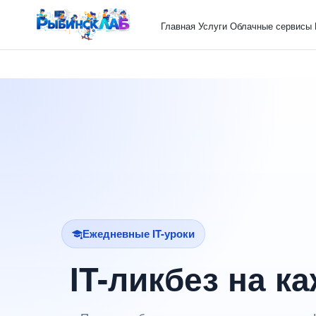
Главная
Услуги
Облачные сервисы
Ежедневные IT-уроки
IT-ликбез на к