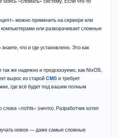
 боясь «сломать» систему. Если что-то
ецепт» можно применить на сервере или
ими компьютерами или разворачивает сложные
наете, что и где установлено. Это как
 так же надежно и предсказуемо, как NixOS,
ект вырос из старой
CMS
и требует
жке, где всё будет под вашим полным
 слова «nichts» (ничто). Разработчик хотел
изучать новое — даже самые сложные