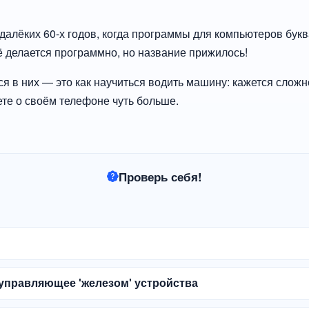
алёких 60-х годов, когда программы для компьютеров бук
ё делается программно, но название прижилось!
я в них — это как научиться водить машину: кажется сложно
ете о своём телефоне чуть больше.
Проверь себя!
управляющее 'железом' устройства