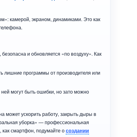
м»: камерой, экраном, динамиками. Это как
 телефона.
, безопасна и обновляется «по воздуху». Как
ать лишние программы от производителя или
 ней могут быть ошибки, но зато можно
а может ускорить работу, закрыть дыры в
неральная уборка» — профессиональная
в, как смартфон, подумайте о
создании