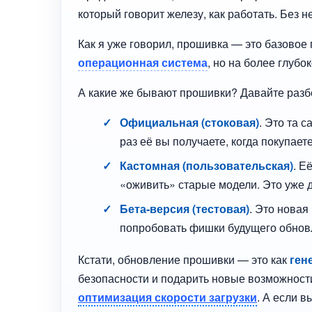
который говорит железу, как работать. Без н
Как я уже говорил, прошивка — это базовое
операционная система
, но на более глуб
А какие же бывают прошивки? Давайте разб
Официальная (стоковая)
. Это та 
раз её вы получаете, когда покупае
Кастомная (пользовательская)
. Е
«оживить» старые модели. Это уже 
Бета-версия (тестовая)
. Это новая
попробовать фишки будущего обнов
Кстати, обновление прошивки — это как
ген
безопасности и подарить новые возможност
оптимизация скорости загрузки
. А если в