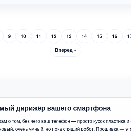
9
10
11
12
13
14
15
16
1
Вперед »
имый дирижёр вашего смартфона
вам о том, без чего ваш телефон — просто кусок пластика и 
новый, очень умный, но пока спящий робот. Прошивка — эт