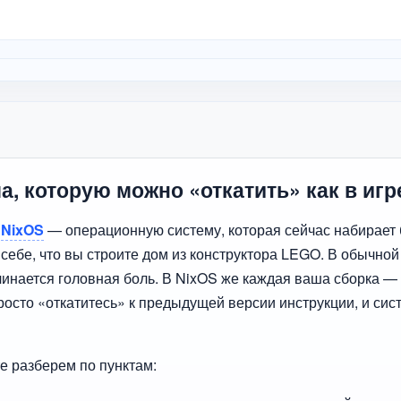
, которую можно «откатить» как в игр
о
NixOS
— операционную систему, которая сейчас набирает
ебе, что вы строите дом из конструктора LEGO. В обычной 
чинается головная боль. В NixOS же каждая ваша сборка —
росто «откатитесь» к предыдущей версии инструкции, и сис
е разберем по пунктам: