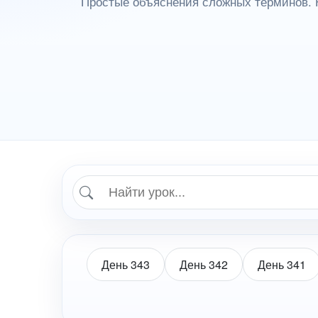
Простые объяснения сложных терминов. 
День 343
День 342
День 341