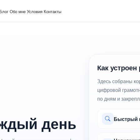
Блог
Обо мне
Условия
Контакты
Как устроен
Здесь собраны кор
цифровой грамотн
по дням и закрепл
аждый день
Быстрый п