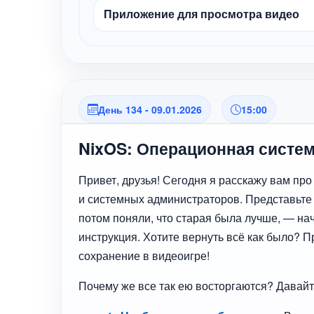
Приложение для просмотра видео
День 134 - 09.01.2026
15:00
NixOS: Операционная система
Привет, друзья! Сегодня я расскажу вам пр
и системных администраторов. Представьте с
потом поняли, что старая была лучше, — на
инструкция. Хотите вернуть всё как было? П
сохранение в видеоигре!
Почему же все так ею восторгаются? Давайт