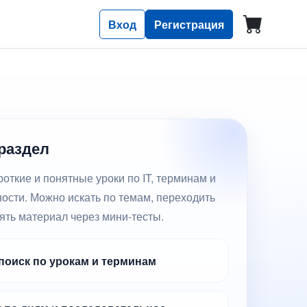
Вход
Регистрация
 раздел
откие и понятные уроки по IT, терминам и
ости. Можно искать по темам, переходить
ять материал через мини-тесты.
оиск по урокам и терминам