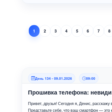
1
2
3
4
5
6
7
8
День 134 - 09.01.2026
09:00
Прошивка телефона: невид
Привет, друзья! Сегодня я, Денис, расскажу 
Представьте себе, что ваш смартфон — это 