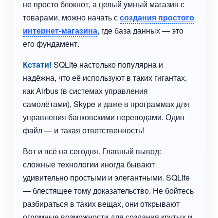
не просто блокнот, а целый умный магазин с
товарами, можно начать с
создания простого
интернет-магазина
, где база данных — это
его фундамент.
Кстати!
SQLite настолько популярна и
надёжна, что её используют в таких гигантах,
как Airbus (в системах управления
самолётами), Skype и даже в программах для
управления банковскими переводами. Один
файл — и такая ответственность!
Вот и всё на сегодня. Главный вывод:
сложные технологии иногда бывают
удивительно простыми и элегантными. SQLite
— блестящее тому доказательство. Не бойтесь
разбираться в таких вещах, они открывают
огромные возможности для создания крутых и