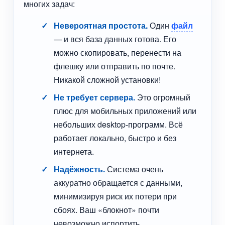
многих задач:
Невероятная простота.
Один
файл
— и вся база данных готова. Его
можно скопировать, перенести на
флешку или отправить по почте.
Никакой сложной установки!
Не требует сервера.
Это огромный
плюс для мобильных приложений или
небольших desktop-программ. Всё
работает локально, быстро и без
интернета.
Надёжность.
Система очень
аккуратно обращается с данными,
минимизируя риск их потери при
сбоях. Ваш «блокнот» почти
невозможно испортить.