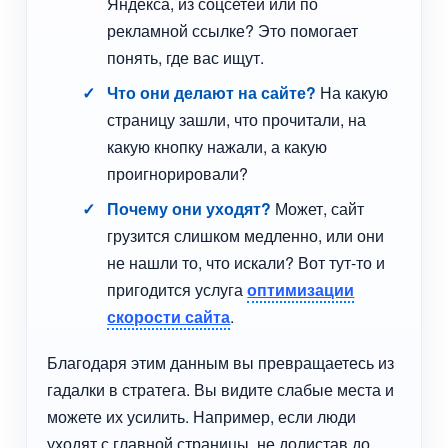
Яндекса, из соцсетей или по
рекламной ссылке? Это помогает
понять, где вас ищут.
Что они делают на сайте?
На какую
страницу зашли, что прочитали, на
какую кнопку нажали, а какую
проигнорировали?
Почему они уходят?
Может, сайт
грузится слишком медленно, или они
не нашли то, что искали? Вот тут-то и
пригодится услуга
оптимизации
скорости сайта
.
Благодаря этим данным вы превращаетесь из
гадалки в стратега. Вы видите слабые места и
можете их усилить. Например, если люди
уходят с главной страницы, не долистав до