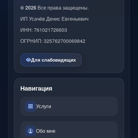
© 2026
Все права защищены.
ИП Усачёв Денис Евгеньевич
ИНН: 761021726603
ОГРНИП: 325762700069842
Для слабовидящих
Навигация
Услуги
Обо мне