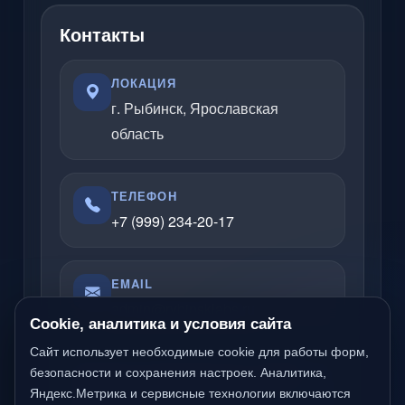
Контакты
ЛОКАЦИЯ
г. Рыбинск, Ярославская
область
ТЕЛЕФОН
+7 (999) 234-20-17
EMAIL
admin@rybinsklabs.ru
Cookie, аналитика и условия сайта
Сайт использует необходимые cookie для работы форм,
Отвечаю по вопросам услуг, сайтов,
безопасности и сохранения настроек. Аналитика,
Яндекс.Метрика и сервисные технологии включаются
серверов, облачных решений и