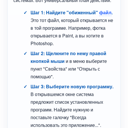
системах. Вот универсальный план действий:
Шаг 1: Найдите "обиженный"
файл
.
Это тот файл, который открывается не
в той программе. Например, фотка
открывается в Paint, а вы хотите в
Photoshop.
Шаг 2: Щелкните по нему правой
кнопкой мыши
и в меню выберите
пункт "Свойства" или "Открыть с
помощью".
Шаг 3: Выберите новую программу.
В открывшемся окне система
предложит список установленных
программ. Найдите нужную и
поставьте галочку "Всегда
использовать это приложение...".