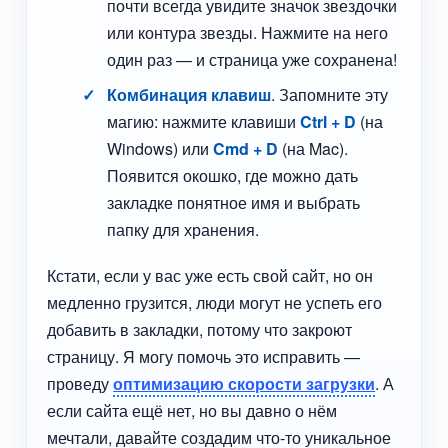
почти всегда увидите значок звездочки
или контура звезды. Нажмите на него
один раз — и страница уже сохранена!
Комбинация клавиш
. Запомните эту
магию: нажмите клавиши
Ctrl + D
(на
Windows) или
Cmd + D
(на Mac).
Появится окошко, где можно дать
закладке понятное имя и выбрать
папку для хранения.
Кстати, если у вас уже есть свой сайт, но он
медленно грузится, люди могут не успеть его
добавить в закладки, потому что закроют
страницу. Я могу помочь это исправить —
проведу
оптимизацию скорости загрузки
. А
если сайта ещё нет, но вы давно о нём
мечтали, давайте создадим что-то уникальное