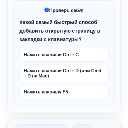
Проверь себя!
Какой самый быстрый способ
добавить открытую страницу в
закладки с клавиатуры?
Нажать клавиши Ctrl + C
Нажать клавиши Ctrl + D (или Cmd
+ D на Mac)
Нажать клавишу F5