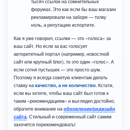
тысяч ссылок на сомнительных
форумах. Это как если бы ваш магазин
рекламировали на заборе — толку
ноль, а репутацию испортите.
Как я уже говорил, ссылки — это «голоса» за
ваш сайт. Но если за вас голосует
авторитетный портал (например, новостной
сайт или крупный блог), то это один «голос». А
если сотня пустышек — это просто шум.
Поэтому я всегда советую клиентам делать
ставку на
качество, а не количество
. Кстати,
если вы хотите, чтобы ваш сайт был готов к
таким «рекомендациям» и выглядел достойно,
обратите внимание на
обновление/
редизайн
сайта
. Стильный и современный сайт самим
захочется порекомендовать!