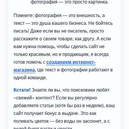
фотография — это просто картинка.
Помните: фотография — это внешность, а
текст — это душа вашего бизнеса. Не бойтесь
писать! Даже если вы не писатель, просто
расскажите о своем товаре, как другу. А если
вам нужна помощь, чтобы сделать сайт не
только красивым, но и продающим, я всегда
готов помочь с
созданием интернет-
магазина
, где текст и фотографии работают в
одной команде.
Кстати!
Знаете ли вы, что поисковики любят
«свежий» контент? Если вы регулярно
добавляете статьи (хотя бы раз в неделю), ваш
сайт получает бонус в выдаче. Это как
поливать цветок — без воды он засохнет, а с
водой будет расти и цвести.