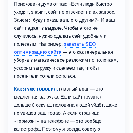
Поисковики думают так: «Если люди быстро
уходят, значит, сайт не отвечает на их запрос.
Зачем я буду показывать его другим?» И ваш
сайт падает в выдаче. Чтобы этого не
случилось, нужно сделать сайт удобным и
полезным. Например,
заказать
SEO
оптимизацию сайта
— это как генеральная
уборка в магазине: всё разложим по полочкам,
ускорим загрузку и сделаем так, чтобы
посетители хотели остаться.
Как я уже говорил,
главный враг — это
медленная загрузка. Если сайт грузится
дольше 3 секунд, половина людей уйдёт, даже
не увидев ваш товар. А если страница
«тормозит» на телефоне — это вообще
катастрофа. Поэтому я всегда советую