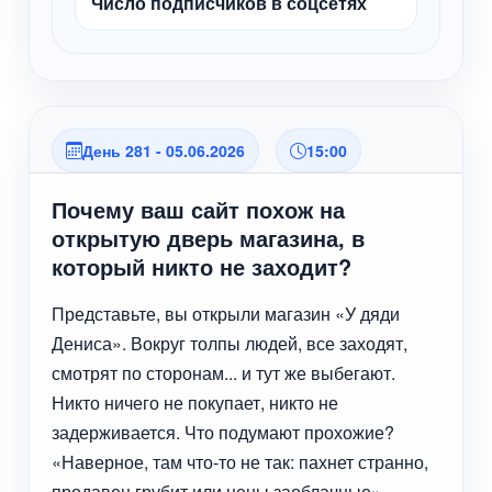
Число подписчиков в соцсетях
День 281 - 05.06.2026
15:00
Почему ваш сайт похож на
открытую дверь магазина, в
который никто не заходит?
Представьте, вы открыли магазин «У дяди
Дениса». Вокруг толпы людей, все заходят,
смотрят по сторонам... и тут же выбегают.
Никто ничего не покупает, никто не
задерживается. Что подумают прохожие?
«Наверное, там что-то не так: пахнет странно,
продавец грубит или цены заоблачные».