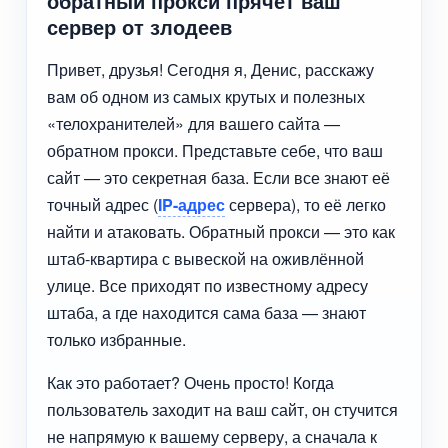
обратный прокси прячет ваш
сервер от злодеев
Привет, друзья! Сегодня я, Денис, расскажу
вам об одном из самых крутых и полезных
«телохранителей» для вашего сайта —
обратном прокси. Представьте себе, что ваш
сайт — это секретная база. Если все знают её
точный адрес (
IP-адрес
сервера), то её легко
найти и атаковать. Обратный прокси — это как
штаб-квартира с вывеской на оживлённой
улице. Все приходят по известному адресу
штаба, а где находится сама база — знают
только избранные.
Как это работает? Очень просто! Когда
пользователь заходит на ваш сайт, он стучится
не напрямую к вашему серверу, а сначала к