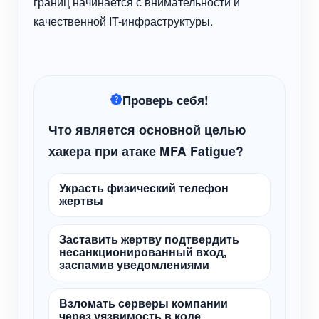
границ начинается с внимательности и
качественной IT-инфраструктуры.
Проверь себя!
Что является основной целью
хакера при атаке MFA Fatigue?
Украсть физический телефон
жертвы
Заставить жертву подтвердить
несанкционированный вход,
заспамив уведомлениями
Взломать серверы компании
через уязвимость в коде