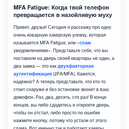
MFA Fatigue: Когда твой телефон
превращается в назойливую муху
Привет, друзья! Сегодня я расскажу про одну
очень коварную хакерскую уловку, которая
называется MFA Fatigue, или «
спам
уведомлениями». Представьте себе, что вы
поставили на дверь своей квартиры не один, а
два замка — это как
двухфакторная
аутентификация
(2FA/MFA). Кажется,
надежно? А теперь представьте, что кто-то
стоит снаружи и без остановки звонит в ваш
домофон. Раз, два, десять, сто раз! В конце
концов, вы либо сдадитесь и откроете дверь,
чтобы он отстал, либо просто по ошибке
нажмете кнопку, потому что устали от этого
спама. Вот именно так и работают хакеры.