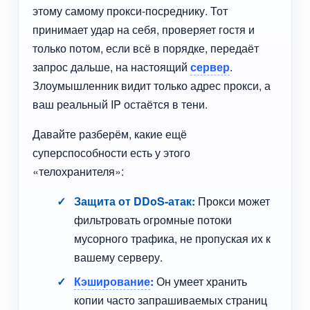
этому самому прокси-посреднику. Тот
принимает удар на себя, проверяет гостя и
только потом, если всё в порядке, передаёт
запрос дальше, на настоящий
сервер
.
Злоумышленник видит только адрес прокси, а
ваш реальный IP остаётся в тени.
Давайте разберём, какие ещё
суперспособности есть у этого
«телохранителя»:
Защита от DDoS-атак:
Прокси может
фильтровать огромные потоки
мусорного трафика, не пропуская их к
вашему серверу.
Кэширование
:
Он умеет хранить
копии часто запрашиваемых страниц