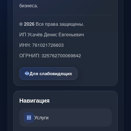
бизнеса.
© 2026
Все права защищены.
ИП Усачёв Денис Евгеньевич
ИНН: 761021726603
ОГРНИП: 325762700069842
Для слабовидящих
Навигация
Услуги