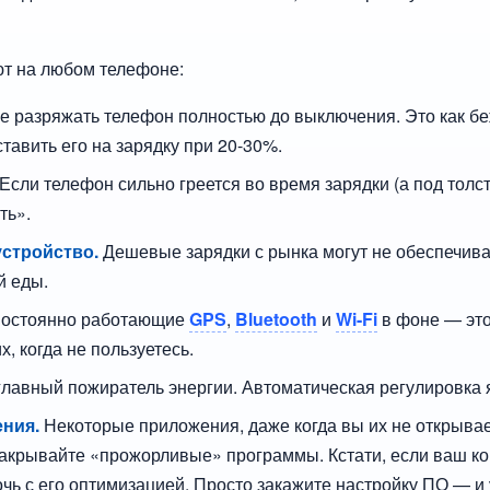
ют на любом телефоне:
е разряжать телефон полностью до выключения. Это как б
тавить его на зарядку при 20-30%.
Если телефон сильно греется во время зарядки (а под толст
ть».
устройство.
Дешевые зарядки с рынка могут не обеспечива
й еды.
остоянно работающие
GPS
,
Bluetooth
и
Wi-Fi
в фоне — это
х, когда не пользуетесь.
лавный пожиратель энергии. Автоматическая регулировка 
ния.
Некоторые приложения, даже когда вы их не открывае
закрывайте «прожорливые» программы. Кстати, если ваш ко
чь с его оптимизацией. Просто закажите настройку ПО — и у