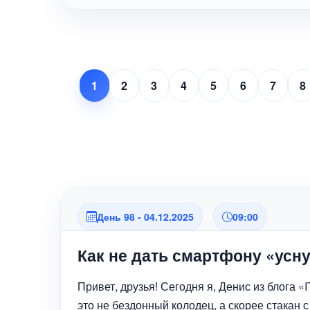
1
2
3
4
5
6
7
8
День 98 - 04.12.2025
09:00
Как не дать смартфону «усн
Привет, друзья! Сегодня я, Денис из блога 
это не бездонный колодец, а скорее стакан с