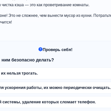
 чистка кэша — это как проветривание комнаты.
не! Это не сложнее, чем вынести мусор из кухни. Потратьт
учится!
Проверь себя!
с ним безопасно делать?
их нельзя трогать.
я ускорения работы, их можно периодически очищать.
 системы, удаление которых сломает телефон.