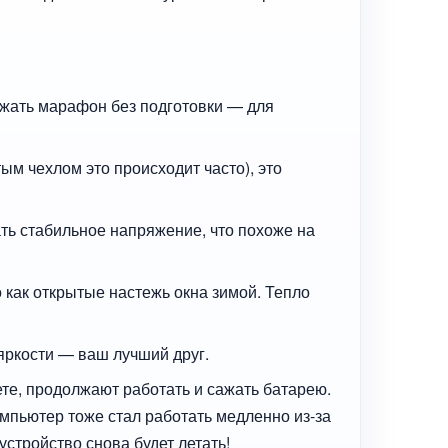
ежать марафон без подготовки — для
ым чехлом это происходит часто), это
ть стабильное напряжение, что похоже на
 как открытые настежь окна зимой. Тепло
яркости — ваш лучший друг.
те, продолжают работать и сажать батарею.
мпьютер тоже стал работать медленно из-за
стройство снова будет летать!