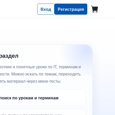
Вход
Регистрация
 раздел
откие и понятные уроки по IT, терминам и
ости. Можно искать по темам, переходить
ять материал через мини-тесты.
оиск по урокам и терминам