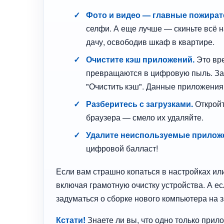
Фото и видео — главные пожират
селфи. А еще лучше — скиньте всё н
дачу, освободив шкаф в квартире.
Очистите кэш приложений.
Это вр
превращаются в цифровую пыль. За
"Очистить кэш". Данные приложения 
Разберитесь с загрузками.
Откройт
браузера — смело их удаляйте.
Удалите неиспользуемые прилож
цифровой балласт!
Если вам страшно копаться в настройках или
включая грамотную очистку устройства. А ес
задуматься о сборке нового компьютера на з
Кстати!
Знаете ли вы, что одно только прил