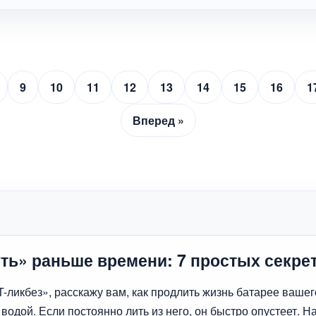
9
10
11
12
13
14
15
16
1
Вперед »
уть» раньше времени: 7 простых секре
«IT-ликбез», расскажу вам, как продлить жизнь батарее ваш
 водой. Если постоянно лить из него, он быстро опустеет. 