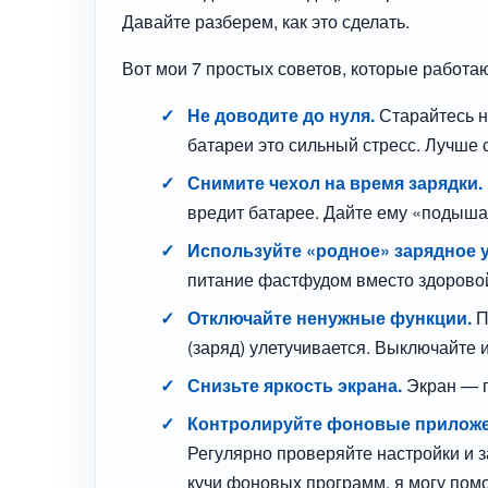
Давайте разберем, как это сделать.
Вот мои 7 простых советов, которые работа
Не доводите до нуля.
Старайтесь н
батареи это сильный стресс. Лучше с
Снимите чехол на время зарядки.
вредит батарее. Дайте ему «подыша
Используйте «родное» зарядное 
питание фастфудом вместо здорово
Отключайте ненужные функции.
П
(заряд) улетучивается. Выключайте и
Снизьте яркость экрана.
Экран — г
Контролируйте фоновые приложе
Регулярно проверяйте настройки и 
кучи фоновых программ, я могу помо