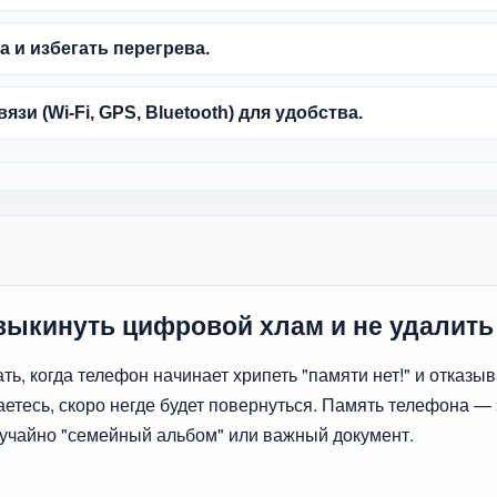
а и избегать перегрева.
и (Wi-Fi, GPS, Bluetooth) для удобства.
выкинуть цифровой хлам и не удалить
ать, когда телефон начинает хрипеть "памяти нет!" и отказ
аетесь, скоро негде будет повернуться. Память телефона —
лучайно "семейный альбом" или важный документ.