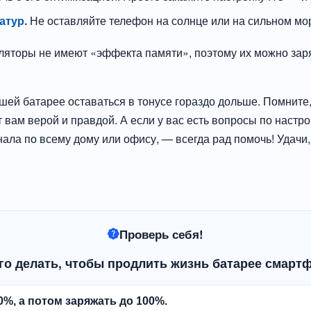
атур.
Не оставляйте телефон на солнце или на сильном мор
торы не имеют «эффекта памяти», поэтому их можно заря
шей батарее оставаться в тонусе гораздо дольше. Помните, 
 вам верой и правдой. А если у вас есть вопросы по настро
нала по всему дому или офису, — всегда рад помочь! Удачи,
Проверь себя!
его делать, чтобы продлить жизнь батарее смарт
0%, а потом заряжать до 100%.