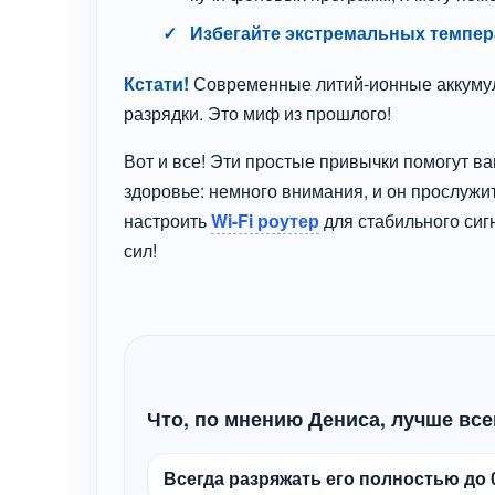
Избегайте экстремальных темпер
Кстати!
Современные литий-ионные аккумуля
разрядки. Это миф из прошлого!
Вот и все! Эти простые привычки помогут ва
здоровье: немного внимания, и он прослужит
настроить
Wi-Fi роутер
для стабильного сиг
сил!
Что, по мнению Дениса, лучше вс
Всегда разряжать его полностью до 