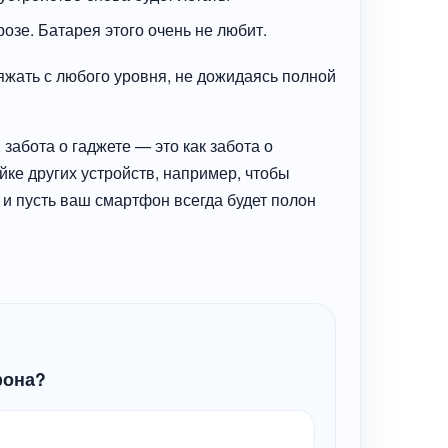
озе. Батарея этого очень не любит.
жать с любого уровня, не дожидаясь полной
забота о гаджете — это как забота о
йке других устройств, например, чтобы
 и пусть ваш смартфон всегда будет полон
фона?