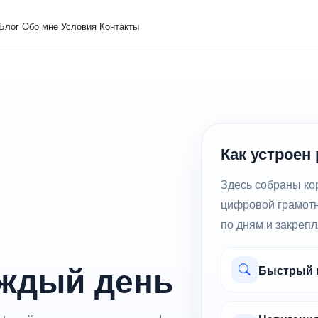
Блог
Обо мне
Условия
Контакты
Как устроен
Здесь собраны кор
цифровой грамотн
по дням и закрепл
аждый день
Быстрый п