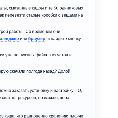
аты, смазанные кадры и те 50 одинаковых
как перевезти старые коробки с вещами на
рой работы. Со временем они
ссенджер
или
браузер
, и найдите кнопку
тки уже не нужных файлов из чатов и
торую скачали полгода назад? Долой
можно заказать установку и настройку ПО,
е хватает ресурсов, возможно, пора
тов кэша, что равноценно хранению тысячи