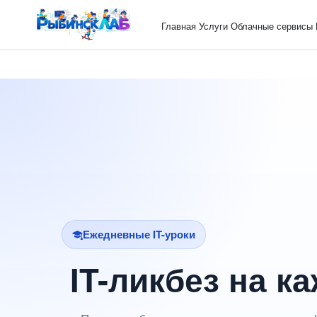
Главная
Услуги
Облачные сервисы
Ежедневные IT-уроки
IT-ликбез на к