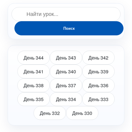
Поиск
День 344
День 343
День 342
День 341
День 340
День 339
День 338
День 337
День 336
День 335
День 334
День 333
День 332
День 330