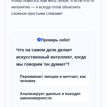
чтобы помогать нам жить лучше. А если что-то
непонятно — я всегда готов объяснить
сложное простыми словами!
Проверь себя!
Что на самом деле делает
искусственный интеллект, когда
мы говорим 'он думает'?
Переживает эмоции и мечтает, как
человек
Анализирует данные и находит
закономерности