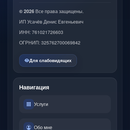
© 2026
Все права защищены.
ИП Усачёв Денис Евгеньевич
ИНН: 761021726603
ОГРНИП: 325762700069842
Для слабовидящих
Навигация
Услуги
Обо мне