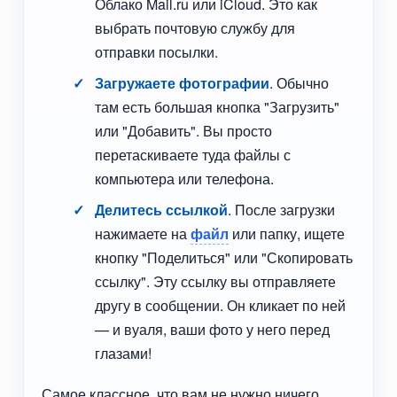
Облако Mail.ru или iCloud. Это как
выбрать почтовую службу для
отправки посылки.
Загружаете фотографии
. Обычно
там есть большая кнопка "Загрузить"
или "Добавить". Вы просто
перетаскиваете туда файлы с
компьютера или телефона.
Делитесь ссылкой
. После загрузки
нажимаете на
файл
или папку, ищете
кнопку "Поделиться" или "Скопировать
ссылку". Эту ссылку вы отправляете
другу в сообщении. Он кликает по ней
— и вуаля, ваши фото у него перед
глазами!
Самое классное, что вам не нужно ничего