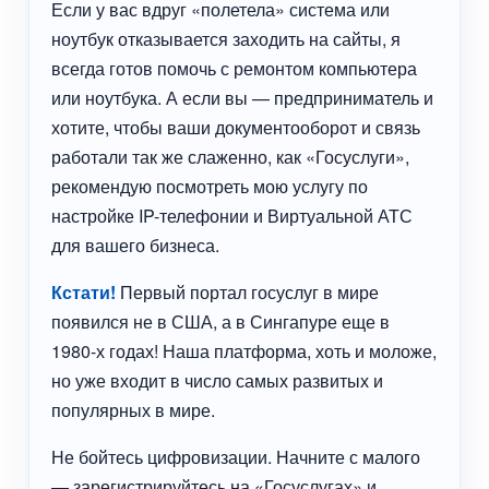
Если у вас вдруг «полетела» система или
ноутбук отказывается заходить на сайты, я
всегда готов помочь с ремонтом компьютера
или ноутбука. А если вы — предприниматель и
хотите, чтобы ваши документооборот и связь
работали так же слаженно, как «Госуслуги»,
рекомендую посмотреть мою услугу по
настройке IP-телефонии и Виртуальной АТС
для вашего бизнеса.
Кстати!
Первый портал госуслуг в мире
появился не в США, а в Сингапуре еще в
1980-х годах! Наша платформа, хоть и моложе,
но уже входит в число самых развитых и
популярных в мире.
Не бойтесь цифровизации. Начните с малого
— зарегистрируйтесь на «Госуслугах» и