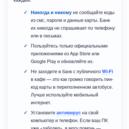
Никогда и никому
не сообщайте коды
из смс, пароли и данные карты. Банк
их никогда не спрашивает по телефону
или в письмах.
Пользуйтесь только официальными
приложениями из App Store или
Google Play и обновляйте их.
Не заходите в банк с публичного
Wi-Fi
в кафе — это как громко говорить пин-
код карты в переполненном автобусе.
Лучше используйте мобильный
интернет.
Установите
антивирус
на свой
компьютер и телефон. Если ваш ПК
уже «заболел», я могу помочь —