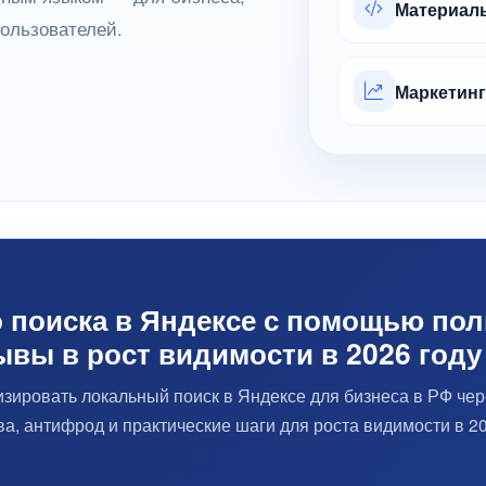
Материалы
ользователей.
Маркетинг
 поиска в Яндексе с помощью пол
ывы в рост видимости в 2026 году
изировать локальный поиск в Яндексе для бизнеса в РФ чер
а, антифрод и практические шаги для роста видимости в 20