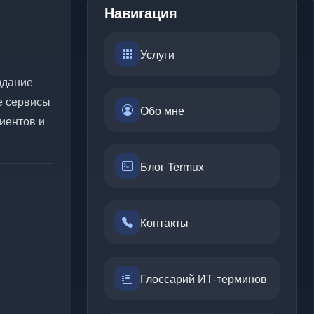
Навигация
Услуги
здание
е сервисы
Обо мне
иентов и
Блог Termux
Контакты
Глоссарий ИТ-терминов