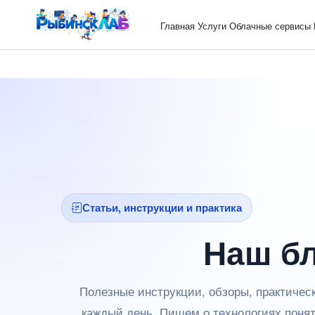
Главная
Услуги
Облачные сервисы
Статьи, инструкции и практика
Наш б
Полезные инструкции, обзоры, практическ
каждый день. Пишем о технологиях поня