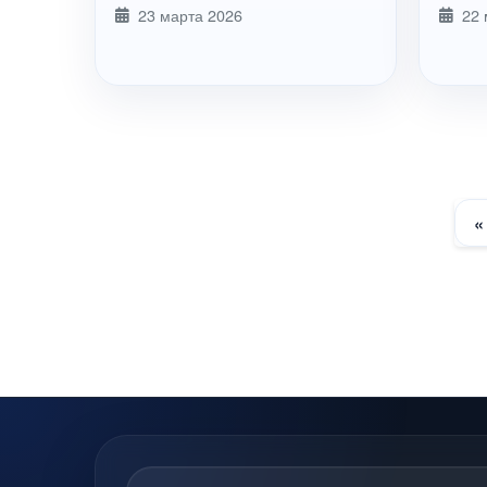
Рыби
23 марта 2026
22 
«