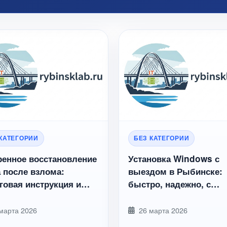
 КАТЕГОРИИ
БЕЗ КАТЕГОРИИ
ренное восстановление
Установка Windows с
а после взлома:
выездом в Рыбинске:
говая инструкция и
быстро, надежно, с
щь в Рыбинске
гарантией | RybinskLa
марта 2026
26 марта 2026