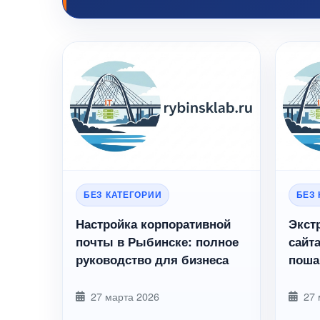
БЕЗ КАТЕГОРИИ
БЕЗ
Настройка корпоративной
Экст
почты в Рыбинске: полное
сайт
руководство для бизнеса
поша
помо
27 марта 2026
27 