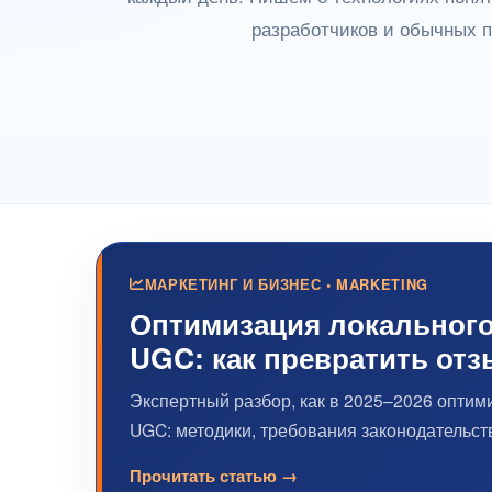
разработчиков и обычных п
МАРКЕТИНГ И БИЗНЕС • MARKETING
Оптимизация локального
UGC: как превратить отз
Экспертный разбор, как в 2025–2026 оптим
UGC: методики, требования законодательств
Прочитать статью →