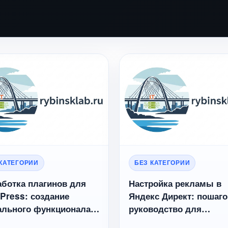
 КАТЕГОРИИ
БЕЗ КАТЕГОРИИ
аботка плагинов для
Настройка рекламы в
Press: создание
Яндекс Директ: пошаг
ального функционала
руководство для
вашего сайта в
эффективного продви