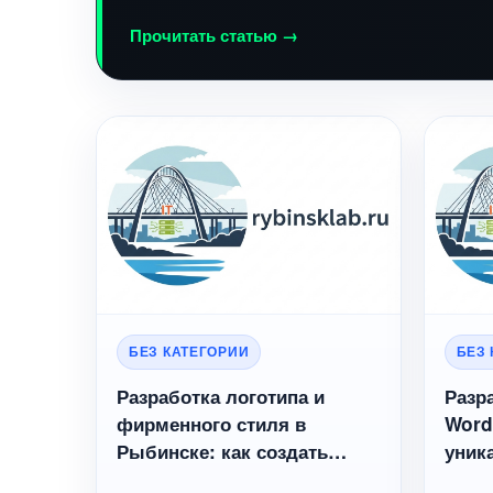
Прочитать статью →
БЕЗ КАТЕГОРИИ
БЕЗ
Разработка логотипа и
Разр
фирменного стиля в
Word
Рыбинске: как создать
уник
запоминающийся бренд
для 