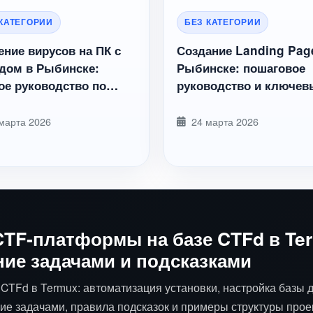
 КАТЕГОРИИ
БЕЗ КАТЕГОРИИ
ение вирусов на ПК с
Создание Landing Pag
дом в Рыбинске:
Рыбинске: пошаговое
ое руководство по
руководство и ключев
те данных
этапы от Rybinsklab
марта 2026
24 марта 2026
CTF‑платформы на базе CTFd в Te
ние задачами и подсказками
TFd в Termux: автоматизация установки, настройка базы 
ие задачами, правила подсказок и примеры структуры прое