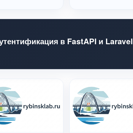
утентификация в FastAPI и Larave