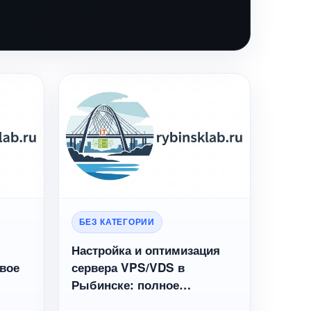
БЕЗ КАТЕГОРИИ
Настройка и оптимизация
овое
сервера VPS/VDS в
Рыбинске: полное
жения
руководство для бизнеса