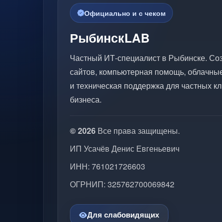
Официально и с чеком
РыбинскLAB
Частный ИТ-специалист в Рыбинске. Со
сайтов, компьютерная помощь, облачны
и техническая поддержка для частных кл
бизнеса.
© 2026
Все права защищены.
ИП Усачёв Денис Евгеньевич
ИНН: 761021726603
ОГРНИП: 325762700069842
Для слабовидящих