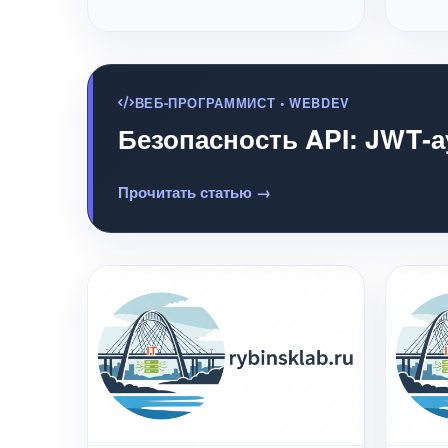
ВЕБ-ПРОГРАММИСТ • WEBDEV
Безопасность API: JWT‑а
Прочитать статью →