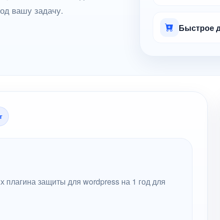
под вашу задачу.
Быстрое д
т
 плагина защиты для wordpress на 1 год для