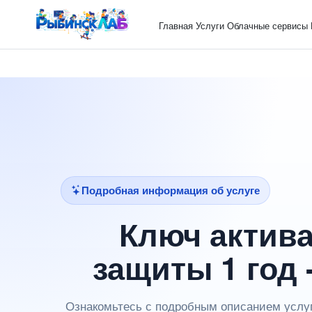
Главная
Услуги
Облачные сервисы
Подробная информация об услуге
Ключ актив
защиты 1 год 
Ознакомьтесь с подробным описанием услуг