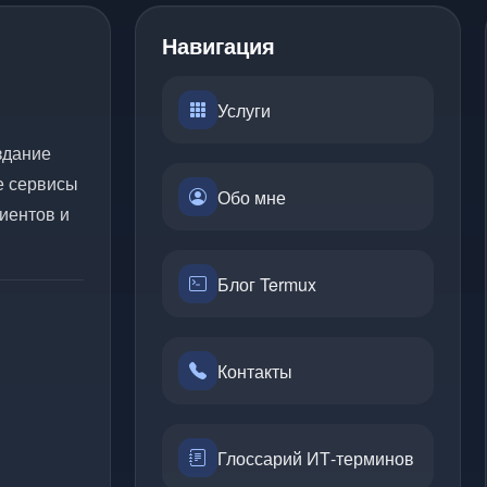
Навигация
Услуги
здание
е сервисы
Обо мне
иентов и
Блог Termux
Контакты
Глоссарий ИТ-терминов