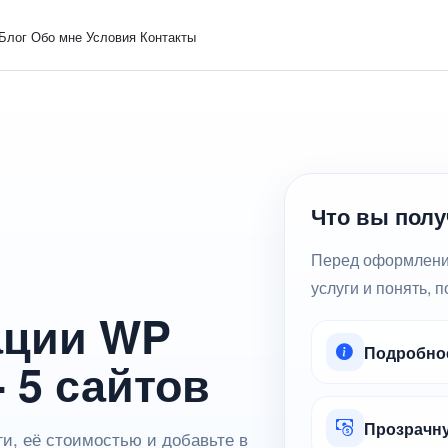
Блог
Обо мне
Условия
Контакты
Что вы полу
Перед оформление
услуги и понять, 
ации WP
Подробное
- 5 сайтов
Прозрачну
и, её стоимостью и добавьте в