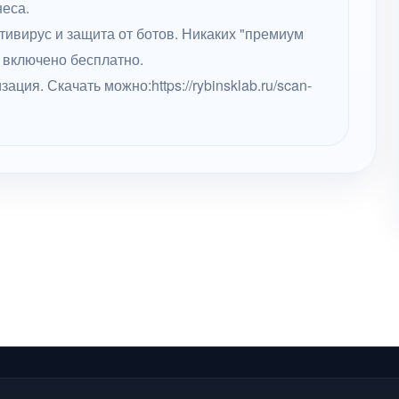
еса.
тивирус и защита от ботов. Никаких "премиум
 включено бесплатно.
ция. Скачать можно:https://rybinsklab.ru/scan-