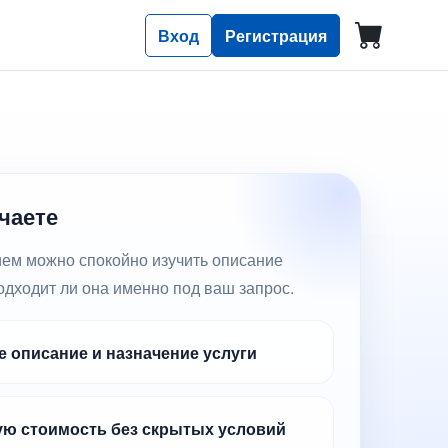
Вход
Регистрация
чаете
м можно спокойно изучить описание
подходит ли она именно под ваш запрос.
 описание и назначение услуги
ю стоимость без скрытых условий