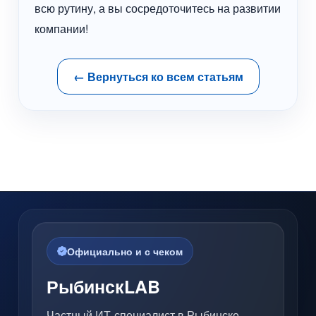
всю рутину, а вы сосредоточитесь на развитии
компании!
← Вернуться ко всем статьям
Официально и с чеком
РыбинскLAB
Частный ИТ-специалист в Рыбинске.