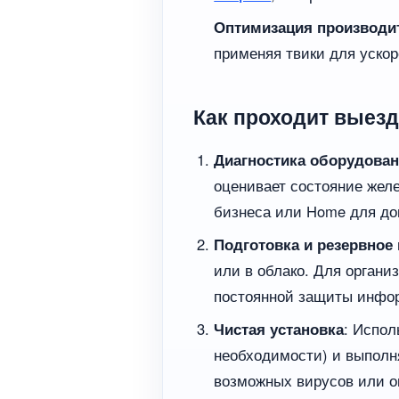
Оптимизация производи
применяя твики для ускор
Как проходит выез
Диагностика оборудова
оценивает состояние жел
бизнеса или Home для до
Подготовка и резервное
или в облако. Для органи
постоянной защиты инфо
Чистая установка
: Испо
необходимости) и выполн
возможных вирусов или о