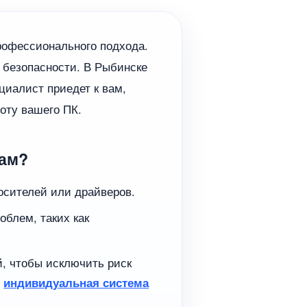
рофессионального подхода.
 безопасности. В Рыбинске
циалист приедет к вам,
оту вашего ПК.
лам?
носителей или драйверов.
облем, таких как
, чтобы исключить риск
у
индивидуальная система