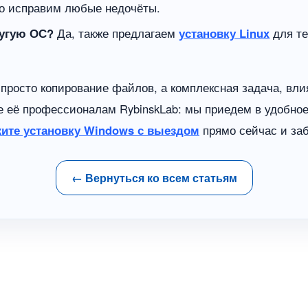
но исправим любые недочёты.
ругую ОС?
Да, также предлагаем
установку Linux
для те
 просто копирование файлов, а комплексная задача, вл
е её профессионалам RybinskLab: мы приедем в удобное
ите установку Windows с выездом
прямо сейчас и заб
← Вернуться ко всем статьям