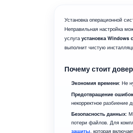
Установка операционной сис
Неправильная настройка мож
услуга
установка Windows 
выполнит чистую инсталляци
Почему стоит дове
Экономия времени
: Не 
Предотвращение ошибо
некорректное разбиение 
Безопасность данных
: 
потери файлов. Для комп
защиты
, которая включа