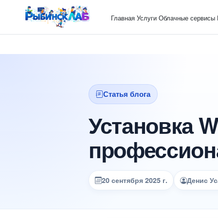
Главная
Услуги
Облачные сервисы
Статья блога
Установка W
профессиона
20 сентября 2025 г.
Денис Ус