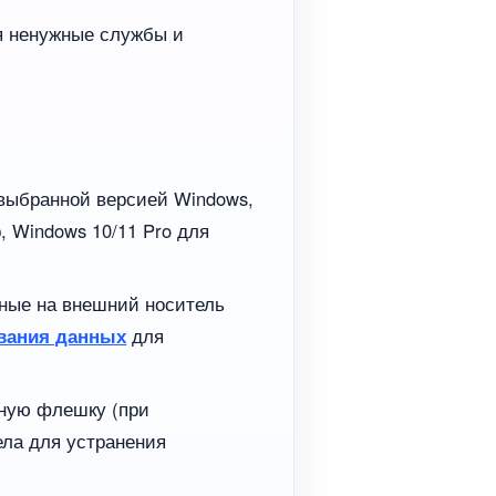
я ненужные службы и
 выбранной версией Windows,
 Windows 10/11 Pro для
нные на внешний носитель
ования данных
для
чную флешку (при
ла для устранения