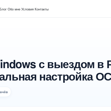
Блог
Обо мне
Условия
Контакты
indows с выездом в 
льная настройка ОС
ачёв