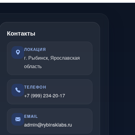
Контакты
ЛОКАЦИЯ
г. Рыбинск, Ярославская
область
ТЕЛЕФОН
+7 (999) 234-20-17
EMAIL
admin@rybinsklabs.ru