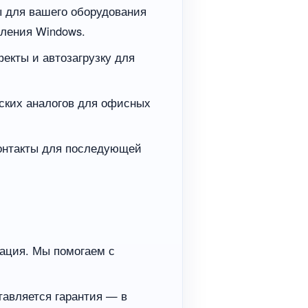
ы для вашего оборудования
вления Windows.
екты и автозагрузку для
йских аналогов для офисных
контакты для последующей
вация. Мы помогаем с
тавляется гарантия — в