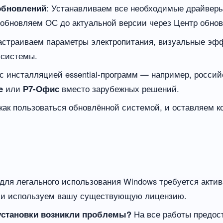
обновлений
: Устанавливаем все необходимые драйвер
 и обновляем ОС до актуальной версии через Центр обно
астраиваем параметры электропитания, визуальные эфф
 системы.
 с инсталляцией essential-программ — например, росси
e
или
Р7-Офис
вместо зарубежных решений.
 как пользоваться обновлённой системой, и оставляем 
для легального использования Windows требуется акти
ли используем вашу существующую лицензию.
 установки возникли проблемы?
На все работы предос