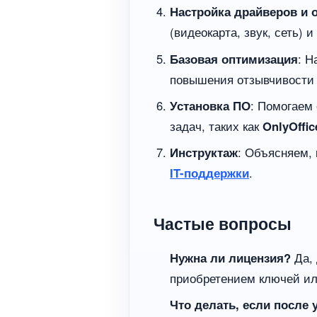
Настройка драйверов и 
(видеокарта, звук, сеть)
Базовая оптимизация
: Н
повышения отзывчивости
Установка ПО
: Помогаем
задач, таких как
OnlyOffic
Инструктаж
: Объясняем,
IT-поддержки
.
Частые вопросы
Нужна ли лицензия?
Да, 
приобретением ключей и
Что делать, если после