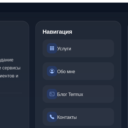
Навигация
Услуги
здание
е сервисы
Обо мне
иентов и
Блог Termux
Контакты