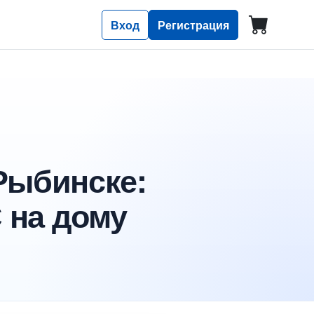
Вход
Регистрация
Рыбинске:
 на дому