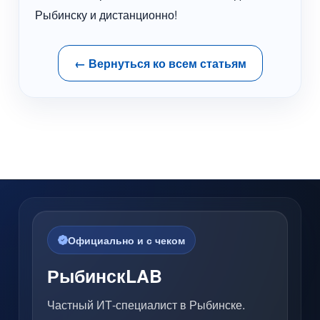
Рыбинску и дистанционно!
← Вернуться ко всем статьям
Официально и с чеком
РыбинскLAB
Частный ИТ-специалист в Рыбинске.