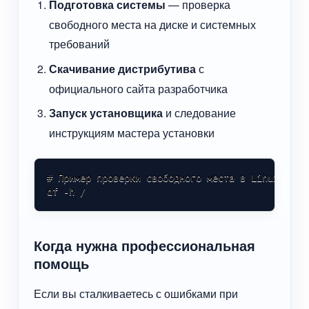
Подготовка системы
— проверка
свободного места на диске и системных
требований
Скачивание дистрибутива
с
официального сайта разработчика
Запуск установщика
и следование
инструкциям мастера установки
# Пример проверки свободного места в Linux

df -h /
Когда нужна профессиональная
помощь
Если вы сталкиваетесь с ошибками при