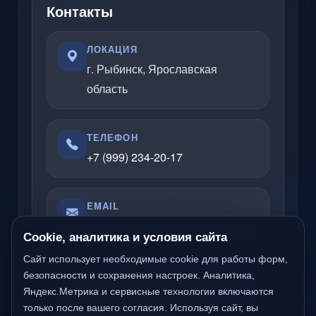
Контакты
ЛОКАЦИЯ
г. Рыбинск, Ярославская
область
ТЕЛЕФОН
+7 (999) 234-20-17
EMAIL
admin@rybinsklabs.ru
Cookie, аналитика и условия сайта
Сайт использует необходимые cookie для работы форм,
безопасности и сохранения настроек. Аналитика,
Отвечаю по вопросам услуг, сайтов,
Яндекс.Метрика и сервисные технологии включаются
серверов, облачных решений и
только после вашего согласия. Используя сайт, вы
компьютерной помощи.