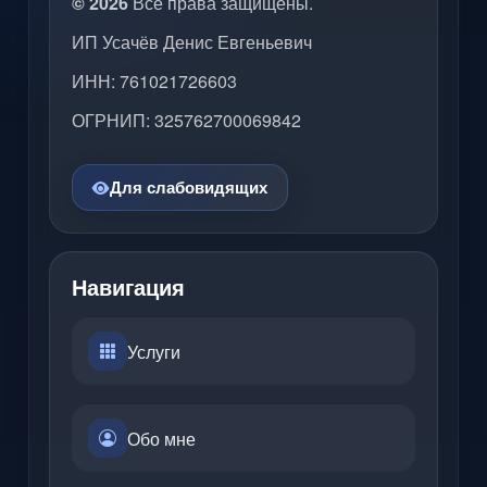
© 2026
Все права защищены.
ИП Усачёв Денис Евгеньевич
ИНН: 761021726603
ОГРНИП: 325762700069842
Для слабовидящих
Навигация
Услуги
Обо мне