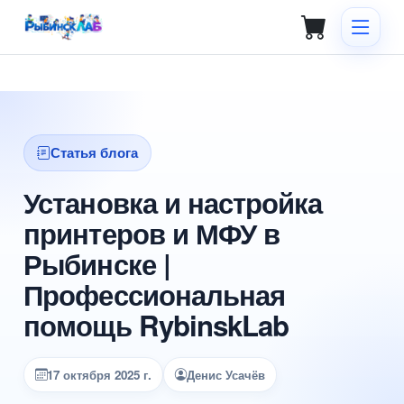
Статья блога
Установка и настройка
принтеров и МФУ в
Рыбинске |
Профессиональная
помощь RybinskLab
17 октября 2025 г.
Денис Усачёв