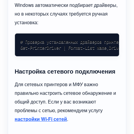
Windows автоматически подбирает драйверы,
но в некоторых случаях требуется ручная
установка:
# Проверка установленных драйверов принтера

Get-PrinterDriver | Format-List Name,DriverVers
Настройка сетевого подключения
Для сетевых принтеров и МФУ важно
правильно настроить сетевое обнаружение и
общий доступ. Если у вас возникают
проблемы с сетью, рекомендуем услугу
настройки Wi-Fi сетей
.