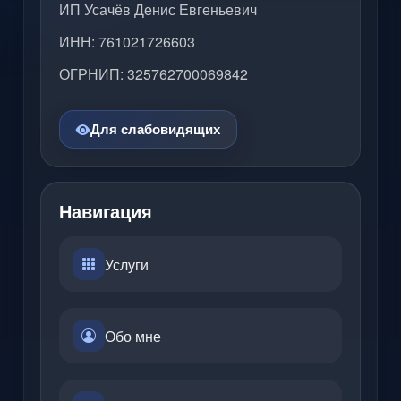
ИП Усачёв Денис Евгеньевич
ИНН: 761021726603
ОГРНИП: 325762700069842
Для слабовидящих
Навигация
Услуги
Обо мне