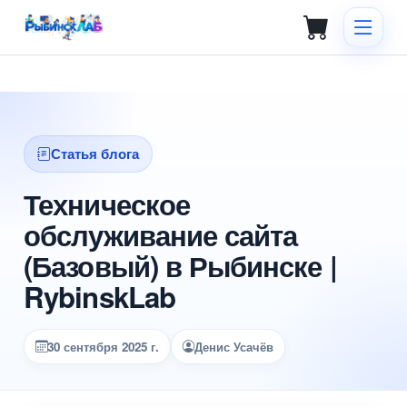
Статья блога
Техническое
обслуживание сайта
(Базовый) в Рыбинске |
RybinskLab
30 сентября 2025 г.
Денис Усачёв