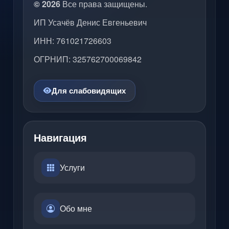
© 2026
Все права защищены.
ИП Усачёв Денис Евгеньевич
ИНН: 761021726603
ОГРНИП: 325762700069842
Для слабовидящих
Навигация
Услуги
Обо мне