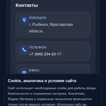
Контакты
ЛОКАЦИЯ
г. Рыбинск, Ярославская
область
ТЕЛЕФОН
+7 (999) 234-20-17
EMAIL
admin@rybinsklabs.ru
Cookie, аналитика и условия сайта
Сайт использует необходимые cookie для работы форм,
Отвечаю по вопросам услуг, сайтов,
безопасности и сохранения настроек. Аналитика,
Яндекс.Метрика и сервисные технологии включаются
серверов, облачных решений и
только после вашего согласия. Используя сайт, вы
компьютерной помощи.