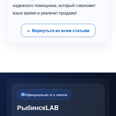
надежного помощника, который сэкономит
ваше время и увеличит продажи!
← Вернуться ко всем статьям
Официально и с чеком
РыбинскLAB