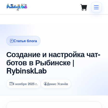
Статья блога
Создание и настройка чат-
ботов в Рыбинске |
RybinskLab
4 ноября 2025 г.
Денис Усачёв