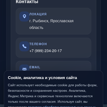
Контакты
ЛОКАЦИЯ
г. Рыбинск, Ярославская
область
ТЕЛЕФОН
+7 (999) 234-20-17
EMAIL
admin@rybinsklabs.ru
Cookie, аналитика и условия сайта
Сайт использует необходимые cookie для работы форм,
Отвечаю по вопросам услуг, сайтов,
безопасности и сохранения настроек. Аналитика,
Яндекс.Метрика и сервисные технологии включаются
серверов, облачных решений и
только после вашего согласия. Используя сайт, вы
компьютерной помощи.