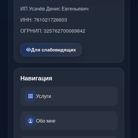
ИП Усачёв Денис Евгеньевич
ИНН: 761021726603
ОГРНИП: 325762700069842
Для слабовидящих
Навигация
Услуги
Обо мне