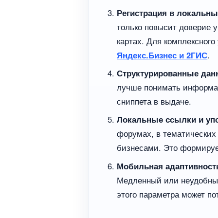
Регистрация в локальны
только повысит доверие у
картах. Для комплексног
Яндекс.Бизнес и 2ГИС
.
Структурированные данн
лучше понимать информац
сниппета в выдаче.
Локальные ссылки и уп
форумах, в тематических
бизнесами. Это формируе
Мобильная адаптивность
Медленный или неудобный
этого параметра может п