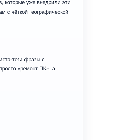
в, которые уже внедрили эти
ам с чёткой географической
 мета-теги фразы с
просто «ремонт ПК», а