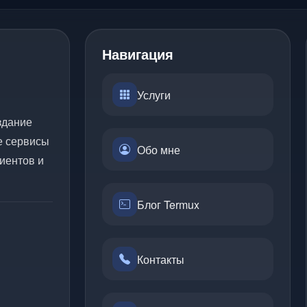
Навигация
Услуги
здание
е сервисы
Обо мне
иентов и
Блог Termux
Контакты