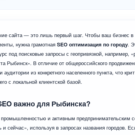
ие сайта — это лишь первый шаг. Чтобы ваш бизнес в
иенты, нужна грамотная
SEO оптимизация по городу
. Э
урс под поисковые запросы с геопривязкой, например, 
та Рыбинск». В отличие от общероссийского продвижен
 аудитории из конкретного населенного пункта, что кри
го с локальной клиентской базой.
SEO важно для Рыбинска?
й промышленностью и активным предпринимательским с
 и сейчас», используя в запросах названия городов. Ес