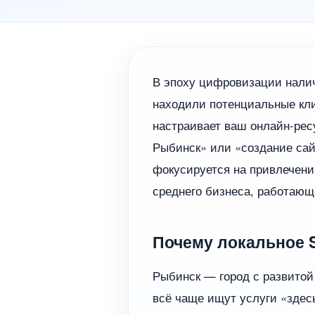
В эпоху цифровизации налич
находили потенциальные кл
настраивает ваш онлайн-рес
Рыбинск» или «создание сай
фокусируется на привлечении
среднего бизнеса, работающе
Почему локальное 
Рыбинск — город с развито
всё чаще ищут услуги «здесь