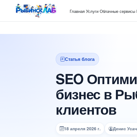
Главная
Услуги
Облачные сервисы
Статья блога
SEO Оптимиз
бизнес в Ры
клиентов
18 апреля 2026 г.
Денис Уса