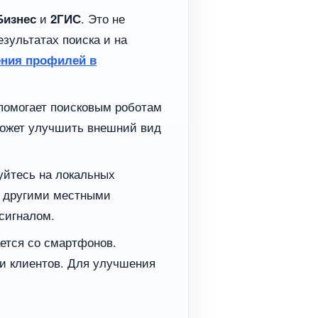
Бизнес
и
2ГИС
. Это не
езультатах поиска и на
ения профилей в
помогает поисковым роботам
может улучшить внешний вид
уйтесь на локальных
с другими местными
сигналом.
ется со смартфонов.
и клиентов. Для улучшения