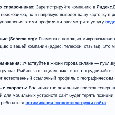
х справочниках:
Зарегистрируйте компанию в
Яндекс.
 поисковиков, но и напрямую выведет вашу карточку в р
о управления этими профилями рассмотрите услугу
вед
ые (Schema.org):
Разметка с помощью микроразметки 
ию о вашей компании (адрес, телефон, отзывы). Это 
оминания:
Участвуйте в жизни города онлайн — публик
 группах Рыбинска в социальных сетях, сотрудничайте 
т естественный ссылочный профиль с географическим 
 и скорость:
Большинство локальных поисков соверша
 для мобильных устройств сайт будет терять позиции 
отребоваться
оптимизация скорости загрузки сайта
.