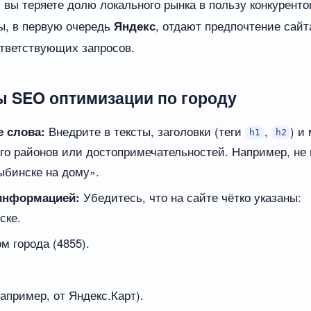
вы теряете долю локального рынка в пользу конкуренто
ы, в первую очередь
Яндекс
, отдают предпочтение сайт
ответствующих запросов.
 SEO оптимизации по городу
 слова:
Внедрите в тексты, заголовки (теги
,
) и
h1
h2
го районов или достопримечательностей. Например, не 
ыбинске на дому».
 информацией:
Убедитесь, что на сайте чётко указаны:
ске.
м города (4855).
апример, от Яндекс.Карт).