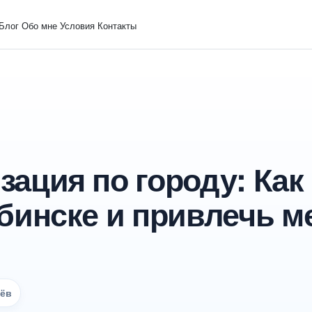
Блог
Обо мне
Условия
Контакты
ация по городу: Как
бинске и привлечь м
чёв