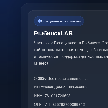
Официально и с чеком
РыбинскLAB
Частный ИТ-специалист в Рыбинске. Со
сайтов, компьютерная помощь, облачны
и техническая поддержка для частных кл
бизнеса.
© 2026
Все права защищены.
ИП Усачёв Денис Евгеньевич
ИНН: 761021726603
ОГРНИП: 325762700069842