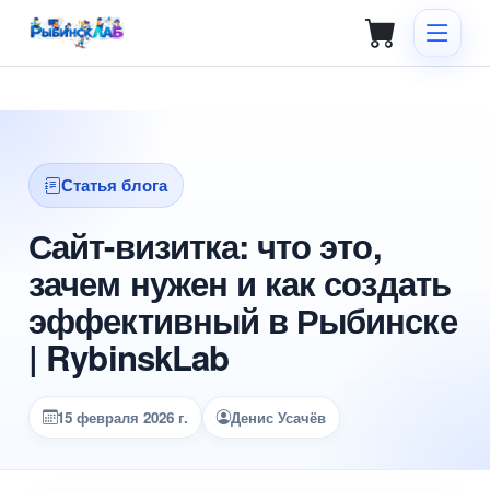
Статья блога
Сайт-визитка: что это,
зачем нужен и как создать
эффективный в Рыбинске
| RybinskLab
15 февраля 2026 г.
Денис Усачёв