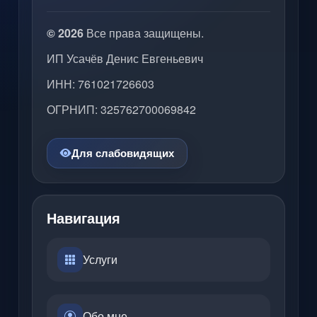
© 2026
Все права защищены.
ИП Усачёв Денис Евгеньевич
ИНН: 761021726603
ОГРНИП: 325762700069842
Для слабовидящих
Навигация
Услуги
Обо мне