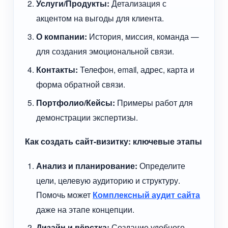
Услуги/Продукты:
Детализация с
акцентом на выгоды для клиента.
О компании:
История, миссия, команда —
для создания эмоциональной связи.
Контакты:
Телефон, email, адрес, карта и
форма обратной связи.
Портфолио/Кейсы:
Примеры работ для
демонстрации экспертизы.
Как создать сайт-визитку: ключевые этапы
Анализ и планирование:
Определите
цели, целевую аудиторию и структуру.
Помочь может
Комплексный аудит сайта
даже на этапе концепции.
Дизайн и вёрстка:
Создание удобного