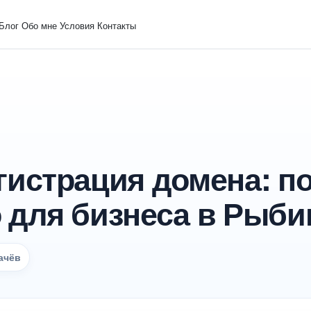
Блог
Обо мне
Условия
Контакты
гистрация домена: п
 для бизнеса в Рыби
ачёв