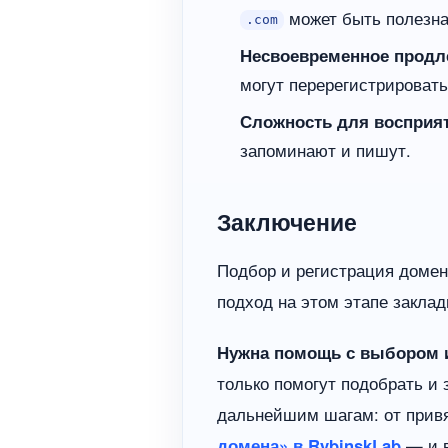
может быть полезна
.com
Несвоевременное продл
могут перерегистрировать
Сложность для восприят
запоминают и пишут.
Заключение
Подбор и регистрация домен
подход на этом этапе закла
Нужна помощь с выбором и
только помогут подобрать и 
дальнейшим шагам: от привя
домена» в RybinskLab
— и в