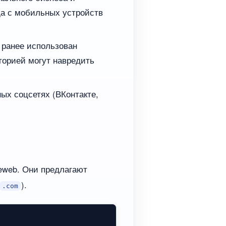
да с мобильных устройств
 ранее использован
торией могут навредить
ых соцсетях (ВКонтакте,
meweb. Они предлагают
).
.com