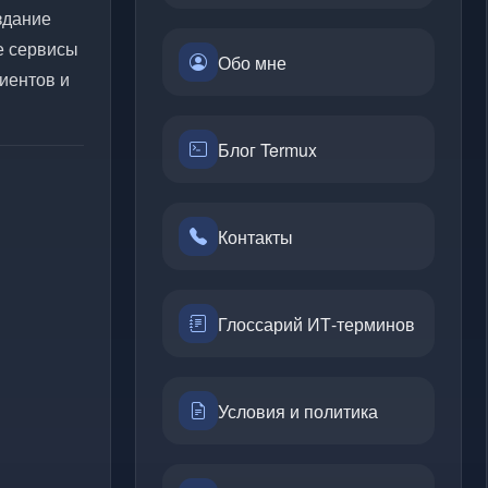
здание
е сервисы
Обо мне
иентов и
Блог Termux
Контакты
Глоссарий ИТ-терминов
Условия и политика