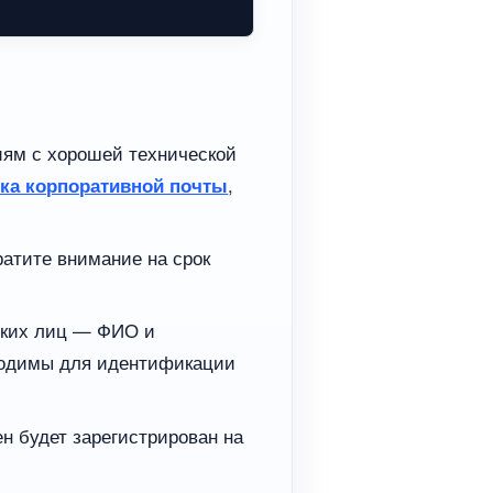
ям с хорошей технической
йка корпоративной почты
,
ратите внимание на срок
ских лиц — ФИО и
ходимы для идентификации
н будет зарегистрирован на