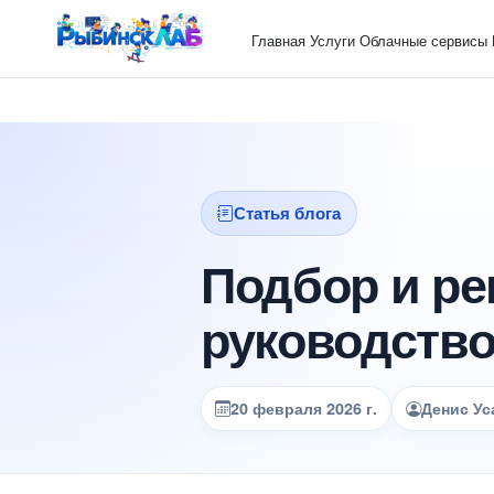
Главная
Услуги
Облачные сервисы
Статья блога
Подбор и ре
руководство
20 февраля 2026 г.
Денис Ус