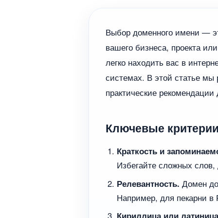
Выбор доменного имени — эт
вашего бизнеса, проекта ил
легко находить вас в интерн
системах. В этой статье мы
практические рекомендации 
Ключевые критерии
Краткость и запоминаем
Избегайте сложных слов,
Релевантность.
Домен до
Например, для пекарни в
Кириллица или латиниц