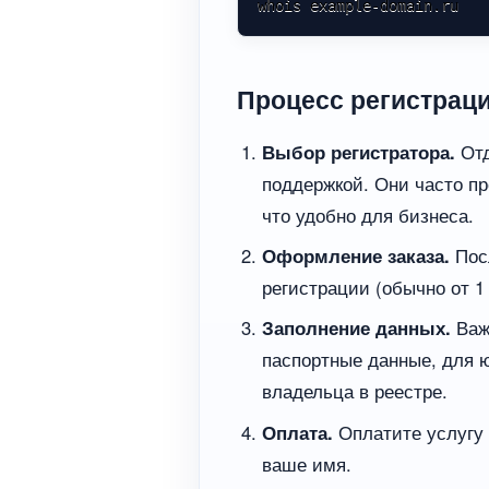
whois example-domain.ru
Процесс регистраци
Выбор регистратора.
Отд
поддержкой. Они часто п
что удобно для бизнеса.
Оформление заказа.
Посл
регистрации (обычно от 1 
Заполнение данных.
Важ
паспортные данные, для 
владельца в реестре.
Оплата.
Оплатите услугу 
ваше имя.