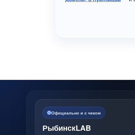
Официально и с чеком
РыбинскLAB