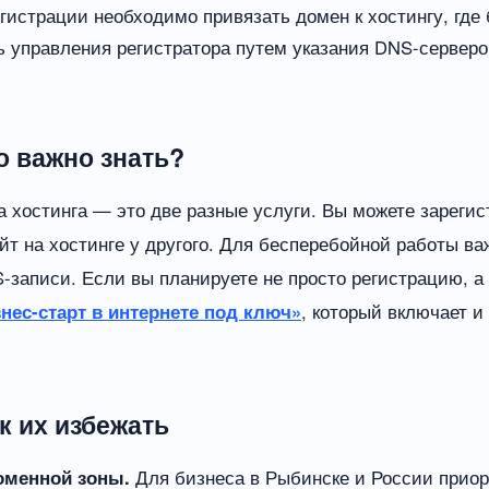
гистрации необходимо привязать домен к хостингу, где
ь управления регистратора путем указания DNS-серверо
о важно знать?
 хостинга — это две разные услуги. Вы можете зарегис
йт на хостинге у другого. Для бесперебойной работы ва
-записи. Если вы планируете не просто регистрацию, а
знес-старт в интернете под ключ»
, который включает и 
к их избежать
оменной зоны.
Для бизнеса в Рыбинске и России прио