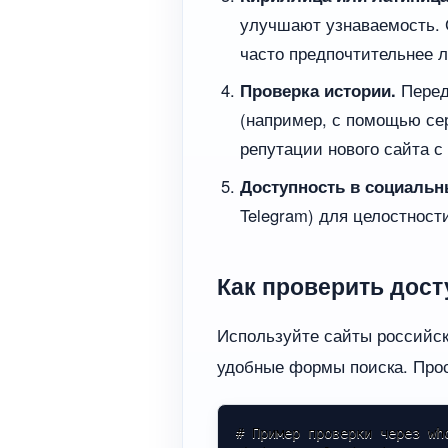
улучшают узнаваемость. 
часто предпочтительнее л
Проверка истории.
Перед
(например, с помощью сер
репутации нового сайта с
Доступность в социальн
Telegram) для целостност
Как проверить дос
Используйте сайты российски
удобные формы поиска. Прос
# Пример проверки через wh