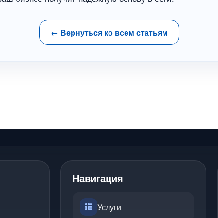
← Вернуться ко всем статьям
Навигация
Услуги