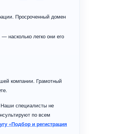
рации. Просроченный домен
 — насколько легко они его
ашей компании. Грамотный
те.
Наши специалисты не
онсультируют по всем
угу «Подбор и регистрация