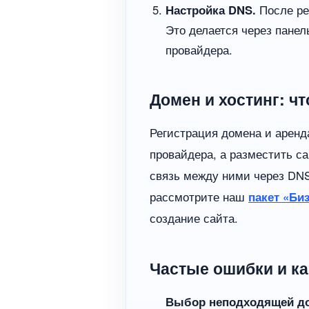
Настройка DNS.
После ре
Это делается через панел
провайдера.
Домен и хостинг: чт
Регистрация домена и аренда
провайдера, а разместить са
связь между ними через DNS
рассмотрите наш
пакет «Би
создание сайта.
Частые ошибки и ка
Выбор неподходящей д