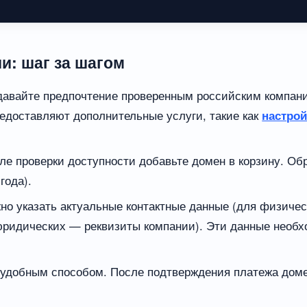
и: шаг за шагом
авайте предпочтение проверенным российским компани
редоставляют дополнительные услуги, такие как
настро
е проверки доступности добавьте домен в корзину. Об
года).
но указать актуальные контактные данные (для физиче
юридических — реквизиты компании). Эти данные необ
удобным способом. После подтверждения платежа доме