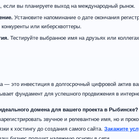
, если вы планируете выход на международный рынок.
ение.
Установите напоминание о дате окончания регист
 конкуренты или киберсквоттеры.
ия.
Тестируйте выбранное имя на друзьях или коллегах
а — это инвестиция в долгосрочный цифровой актив в
дывает фундамент для успешного продвижения в интерне
деального домена для вашего проекта в Рыбинске?
зарегистрировать звучное и релевантное имя, но и прок
зки к хостингу до создания самого сайта.
Закажите усл
аш бизнес получит надежную основу в сети.