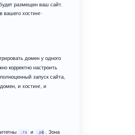
 будет размещен ваш сайт.
в вашего хостинг-
трировать домен у одного
жно корректно настроить
 полноценный запуск сайта,
домен, и хостинг, и
ритетны
и
. Зона
.ru
.рф