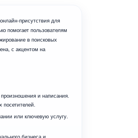
 онлайн-присутствия для
ько помогает пользователям
анжирование в поисковых
ена, с акцентом на
 произношения и написания.
х посетителей.
пании или ключевую услугу.
кального бизнеса и