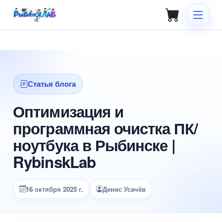
Статья блога
Оптимизация и
программная очистка ПК/
ноутбука в Рыбинске |
RybinskLab
16 октября 2025 г.
Денис Усачёв