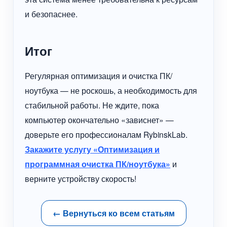
и безопаснее.
Итог
Регулярная оптимизация и очистка ПК/
ноутбука — не роскошь, а необходимость для
стабильной работы. Не ждите, пока
компьютер окончательно «зависнет» —
доверьте его профессионалам RybinskLab.
Закажите услугу «Оптимизация и
программная очистка ПК/ноутбука»
и
верните устройству скорость!
← Вернуться ко всем статьям