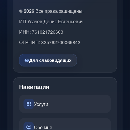
© 2026
Все права защищены.
ИП Усачёв Денис Евгеньевич
ИНН: 761021726603
ОГРНИП: 325762700069842
Для слабовидящих
Навигация
Услуги
Обо мне