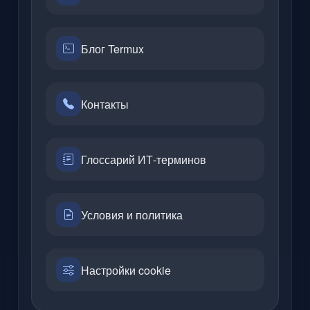
Блог Termux
Контакты
Глоссарий ИТ-терминов
Условия и политика
Настройки cookie