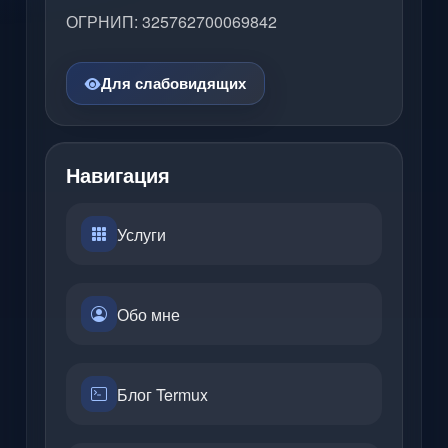
ОГРНИП: 325762700069842
Для слабовидящих
Навигация
Услуги
Обо мне
Блог Termux