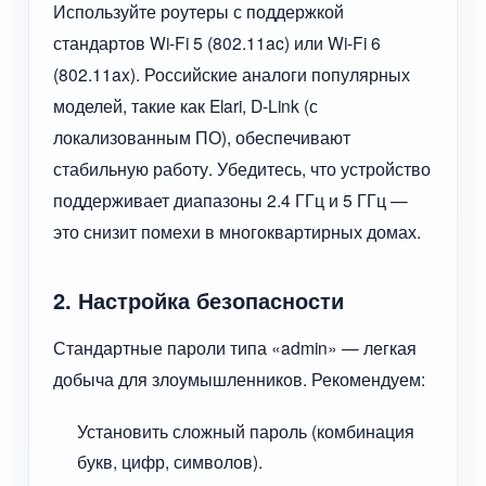
Используйте роутеры с поддержкой
стандартов Wi-Fi 5 (802.11ac) или Wi-Fi 6
(802.11ax). Российские аналоги популярных
моделей, такие как Elari, D-Link (с
локализованным ПО), обеспечивают
стабильную работу. Убедитесь, что устройство
поддерживает диапазоны 2.4 ГГц и 5 ГГц —
это снизит помехи в многоквартирных домах.
2. Настройка безопасности
Стандартные пароли типа «admin» — легкая
добыча для злоумышленников. Рекомендуем:
Установить сложный пароль (комбинация
букв, цифр, символов).