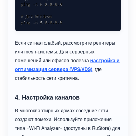
ping -c 5 8.8.8.8

# Для Windows

ping -n 5 8.8.8.8
Если сигнал слабый, рассмотрите репитеры
или mesh-системы. Для серверных
помещений или офисов полезна
настройка и
оптимизация сервера (VPS/VDS)
, где
стабильность сети критична.
4. Настройка каналов
В многоквартирных домах соседние сети
создают помехи. Используйте приложения
типа «Wi-Fi Analyzer» (доступны в RuStore) для