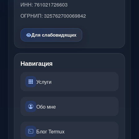
ИНН: 761021726603
ОГРНИП: 325762700069842
Для слабовидящих
Навигация
Услуги
Обо мне
Блог Termux