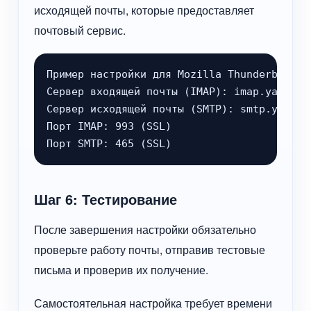
исходящей почты, которые предоставляет
почтовый сервис.
Пример настройки для Mozilla Thunderbird:

Сервер входящей почты (IMAP): imap.yandex.r
Сервер исходящей почты (SMTP): smtp.yandex.
Порт IMAP: 993 (SSL)

Порт SMTP: 465 (SSL)
Шаг 6: Тестирование
После завершения настройки обязательно
проверьте работу почты, отправив тестовые
письма и проверив их получение.
Самостоятельная настройка требует времени