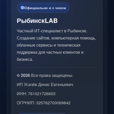
Официально и с чеком
РыбинскLAB
Частный ИТ-специалист в Рыбинске.
Создание сайтов, компьютерная помощь,
облачные сервисы и техническая
поддержка для частных клиентов и
бизнеса.
© 2026
Все права защищены.
ИП Усачёв Денис Евгеньевич
ИНН: 761021726603
ОГРНИП: 325762700069842