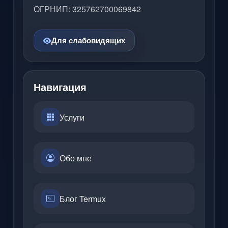
ОГРНИП: 325762700069842
Для слабовидящих
Навигация
Услуги
Обо мне
Блог Termux