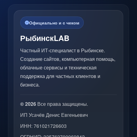
Официально и с чеком
РыбинскLAB
Частный ИТ-специалист в Рыбинске.
Создание сайтов, компьютерная помощь,
облачные сервисы и техническая
поддержка для частных клиентов и
бизнеса.
© 2026
Все права защищены.
ИП Усачёв Денис Евгеньевич
ИНН: 761021726603
ОГРНИП: 325762700069842