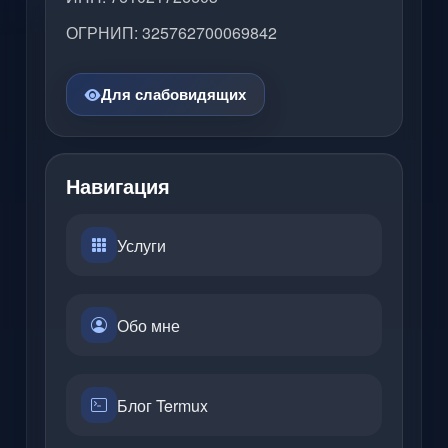
ОГРНИП: 325762700069842
Для слабовидящих
Навигация
Услуги
Обо мне
Блог Termux