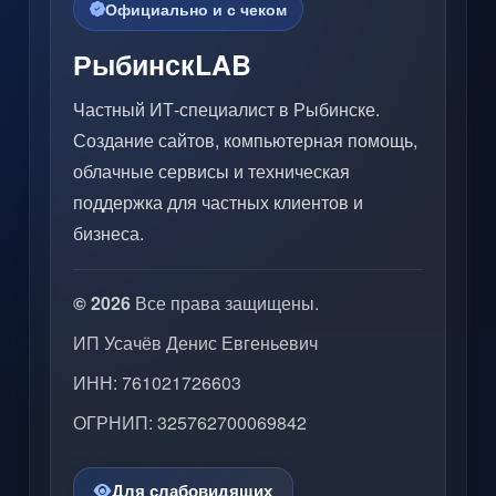
Официально и с чеком
РыбинскLAB
Частный ИТ-специалист в Рыбинске.
Создание сайтов, компьютерная помощь,
облачные сервисы и техническая
поддержка для частных клиентов и
бизнеса.
© 2026
Все права защищены.
ИП Усачёв Денис Евгеньевич
ИНН: 761021726603
ОГРНИП: 325762700069842
Для слабовидящих