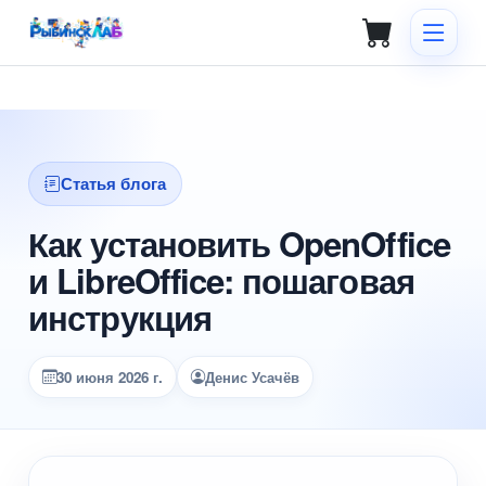
Статья блога
Как установить OpenOffice
и LibreOffice: пошаговая
инструкция
30 июня 2026 г.
Денис Усачёв