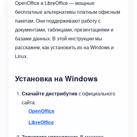
OpenOffice и LibreOffice — мощные
бесплатные альтернативы платным офисным
пакетам. Они поддерживают работу с
документами, таблицами, презентациями и
базами данных. В этой инструкции мы
расскажем, как установить их на Windows и
Linux.
Установка на Windows
Скачайте дистрибутив
с официального
сайта:
OpenOffice
LibreOffice
Запустите установщик
. В мастере