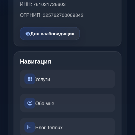
ИНН: 761021726603
ОГРНИП: 325762700069842
Для слабовидящих
Навигация
Услуги
Обо мне
Блог Termux