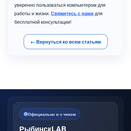
уверенно пользоваться компьютером для
работы и жизни.
Свяжитесь с нами
для
бесплатной консультации!
← Вернуться ко всем статьям
Официально и с чеком
РыбинскLAB