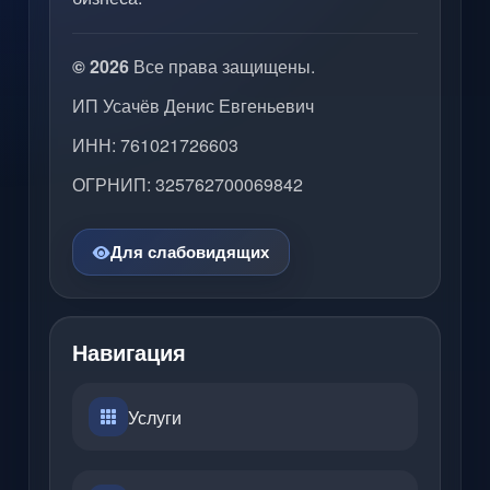
© 2026
Все права защищены.
ИП Усачёв Денис Евгеньевич
ИНН: 761021726603
ОГРНИП: 325762700069842
Для слабовидящих
Навигация
Услуги