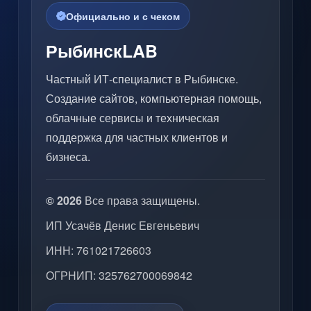
Официально и с чеком
РыбинскLAB
Частный ИТ-специалист в Рыбинске.
Создание сайтов, компьютерная помощь,
облачные сервисы и техническая
поддержка для частных клиентов и
бизнеса.
© 2026
Все права защищены.
ИП Усачёв Денис Евгеньевич
ИНН: 761021726603
ОГРНИП: 325762700069842