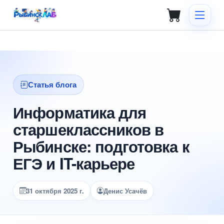
Статья блога
Информатика для
старшеклассников в
Рыбинске: подготовка к
ЕГЭ и IT-карьере
31 октября 2025 г.
Денис Усачёв