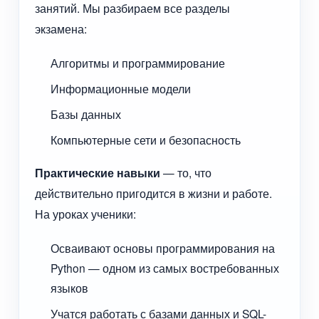
занятий. Мы разбираем все разделы
экзамена:
Алгоритмы и программирование
Информационные модели
Базы данных
Компьютерные сети и безопасность
Практические навыки
— то, что
действительно пригодится в жизни и работе.
На уроках ученики:
Осваивают основы программирования на
Python — одном из самых востребованных
языков
Учатся работать с базами данных и SQL-