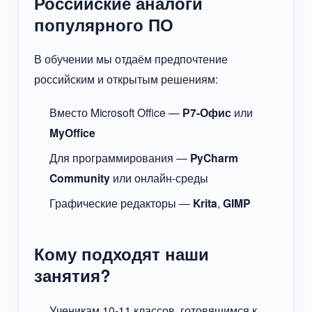
Российские аналоги
популярного ПО
В обучении мы отдаём предпочтение
российским и открытым решениям:
Вместо Microsoft Office —
Р7-Офис
или
MyOffice
Для программирования —
PyCharm
Community
или онлайн-среды
Графические редакторы —
Krita
,
GIMP
Кому подходят наши
занятия?
Ученикам 10-11 классов, готовящимся к