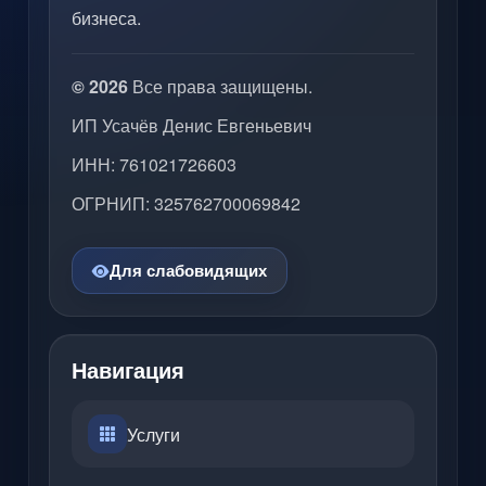
бизнеса.
© 2026
Все права защищены.
ИП Усачёв Денис Евгеньевич
ИНН: 761021726603
ОГРНИП: 325762700069842
Для слабовидящих
Навигация
Услуги