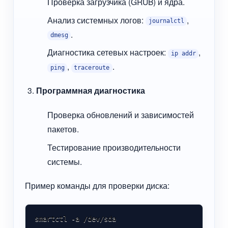
Проверка загрузчика (GRUB) и ядра.
Анализ системных логов:
,
journalctl
.
dmesg
Диагностика сетевых настроек:
,
ip addr
,
.
ping
traceroute
Программная диагностика
Проверка обновлений и зависимостей
пакетов.
Тестирование производительности
системы.
Пример команды для проверки диска:
smartctl -a /dev/sda