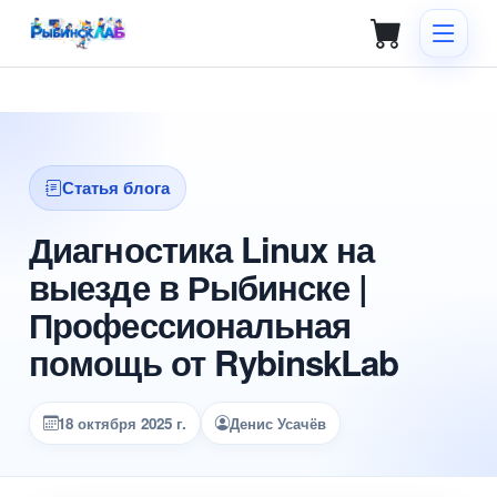
Статья блога
Диагностика Linux на
выезде в Рыбинске |
Профессиональная
помощь от RybinskLab
18 октября 2025 г.
Денис Усачёв