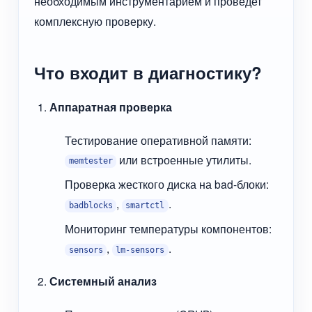
необходимым инструментарием и проведет
комплексную проверку.
Что входит в диагностику?
Аппаратная проверка
Тестирование оперативной памяти:
или встроенные утилиты.
memtester
Проверка жесткого диска на bad-блоки:
,
.
badblocks
smartctl
Мониторинг температуры компонентов:
,
.
sensors
lm-sensors
Системный анализ