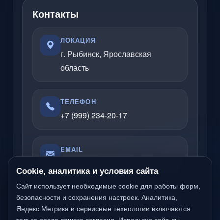
Контакты
ЛОКАЦИЯ
г. Рыбинск, Ярославская
область
ТЕЛЕФОН
+7 (999) 234-20-17
EMAIL
admin@rybinsklabs.ru
Cookie, аналитика и условия сайта
Сайт использует необходимые cookie для работы форм,
безопасности и сохранения настроек. Аналитика,
Отвечаю по вопросам услуг, сайтов,
Яндекс.Метрика и сервисные технологии включаются
серверов, облачных решений и