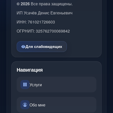
© 2026
Все права защищены.
ИП Усачёв Денис Евгеньевич
ИНН: 761021726603
ОГРНИП: 325762700069842
Для слабовидящих
Навигация
Услуги
Обо мне