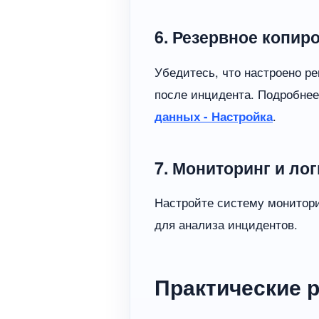
6. Резервное копир
Убедитесь, что настроено р
после инцидента. Подробнее
данных - Настройка
.
7. Мониторинг и ло
Настройте систему монитори
для анализа инцидентов.
Практические 