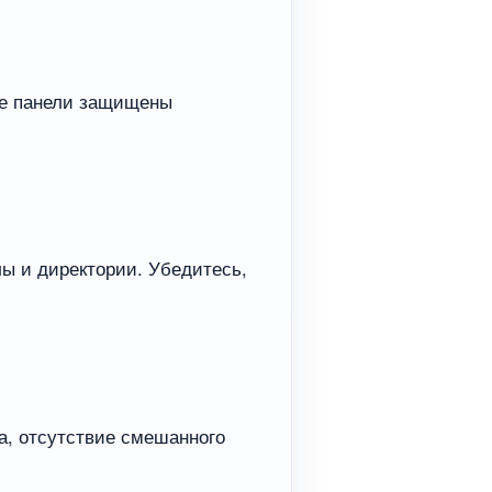
ые панели защищены
лы и директории. Убедитесь,
а, отсутствие смешанного