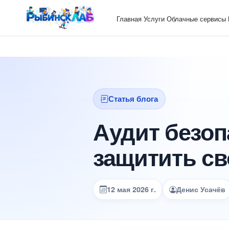
Главная
Услуги
Облачные сервисы
Статья блога
Аудит безоп
защитить св
12 мая 2026 г.
Денис Усачёв