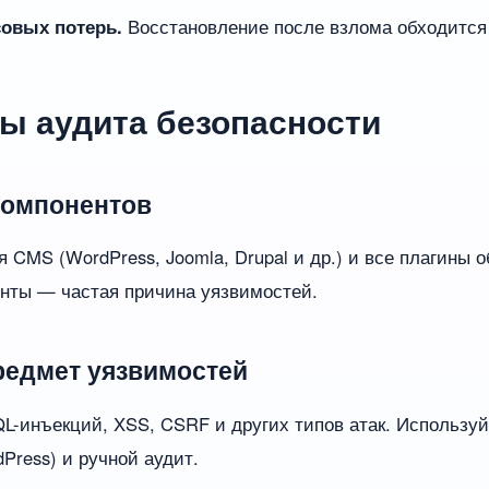
овых потерь.
Восстановление после взлома обходится
ы аудита безопасности
компонентов
 CMS (WordPress, Joomla, Drupal и др.) и все плагины
нты — частая причина уязвимостей.
предмет уязвимостей
QL-инъекций, XSS, CSRF и других типов атак. Использу
Press) и ручной аудит.