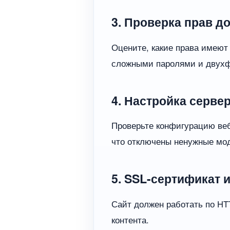
3. Проверка прав д
Оцените, какие права имеют
сложными паролями и двухф
4. Настройка серве
Проверьте конфигурацию веб-
что отключены ненужные мо
5. SSL-сертификат 
Сайт должен работать по HT
контента.