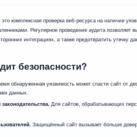
 это комплексная проверка веб-ресурса на наличие уязв
енниками. Регулярное проведение аудита позволяет вы
торонних интеграциях, а также предотвратить утечку д
удит безопасности?
емя обнаруженная уязвимость может спасти сайт от де
ажи данных.
 законодательства.
Для сайтов, обрабатывающих перс
ьзователей.
Защищённый сайт вызывает больше довери