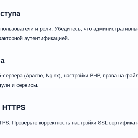
оступа
 пользователи и роли. Убедитесь, что административн
акторной аутентификацией.
ра
сервера (Apache, Nginx), настройки PHP, права на фай
дули и сервисы.
и HTTPS
TPS. Проверьте корректность настройки SSL-сертификат