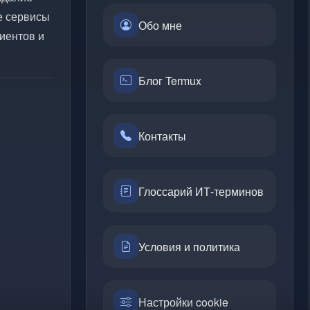
е сервисы
Обо мне
иентов и
Блог Termux
Контакты
Глоссарий ИТ-терминов
Условия и политика
Настройки cookie