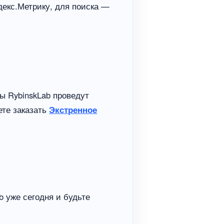
декс.Метрику, для поиска —
ы RybinskLab проведут
ете заказать
Экстренное
b уже сегодня и будьте