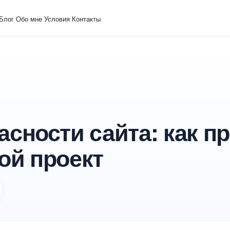
Блог
Обо мне
Условия
Контакты
асности сайта: как п
ой проект