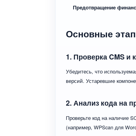
Предотвращение финанс
Основные этап
1. Проверка CMS и 
Убедитесь, что используемая
версий. Устаревшие компоне
2. Анализ кода на 
Проверьте код на наличие S
(например, WPScan для Word