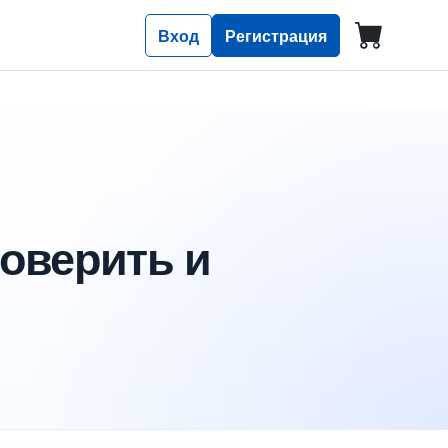
Вход
Регистрация
роверить и