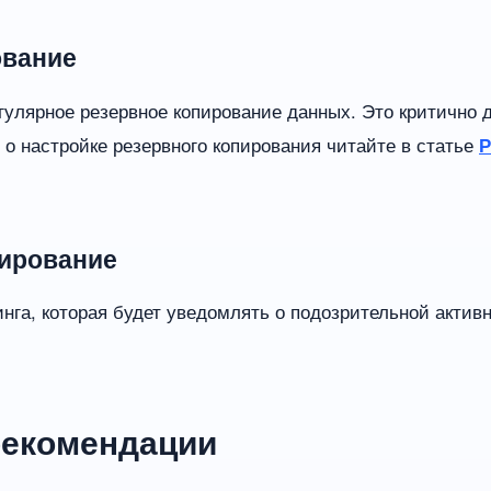
ование
егулярное резервное копирование данных. Это критично 
 о настройке резервного копирования читайте в статье
Р
гирование
нга, которая будет уведомлять о подозрительной актив
рекомендации