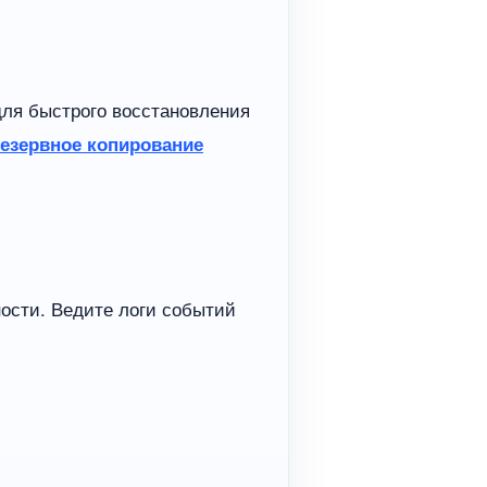
для быстрого восстановления
езервное копирование
ности. Ведите логи событий