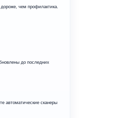
 дороже, чем профилактика.
 обновлены до последних
йте автоматические сканеры