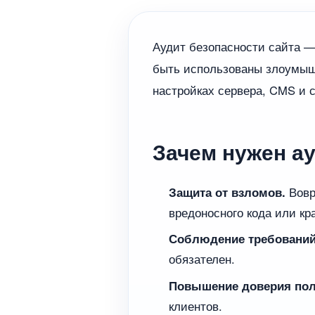
Аудит безопасности сайта —
быть использованы злоумышл
настройках сервера, CMS и с
Зачем нужен а
Защита от взломов.
Вовр
вредоносного кода или кр
Соблюдение требований
обязателен.
Повышение доверия пол
клиентов.