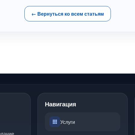
← Вернуться ко всем статьям
Навигация
Услуги
здание