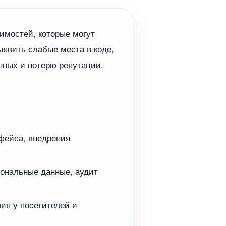
имостей, которые могут
явить слабые места в коде,
анных и потерю репутации.
фейса, внедрения
ональные данные, аудит
я у посетителей и