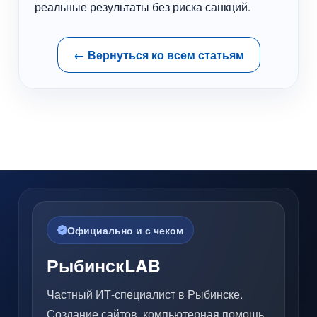
реальные результаты без риска санкций.
← Вернуться ко всем статьям
Официально и с чеком
РыбинскLAB
Частный ИТ-специалист в Рыбинске.
Создание сайтов, компьютерная помощь,