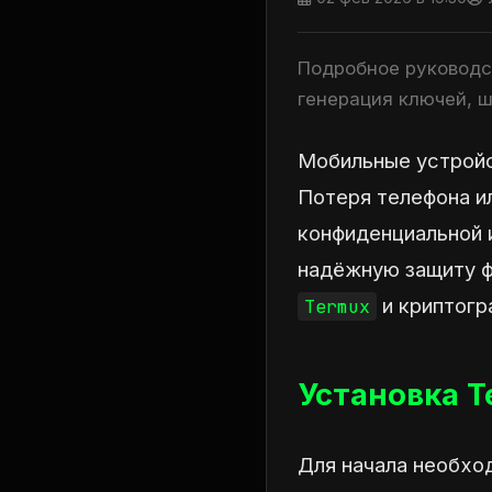
Подробное руководс
генерация ключей, 
Мобильные устройс
Потеря телефона и
конфиденциальной 
надёжную защиту ф
и криптогр
Termux
Установка T
Для начала необхо