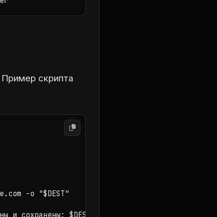
er
. Пример скрипта
e.com -o "$DEST"
