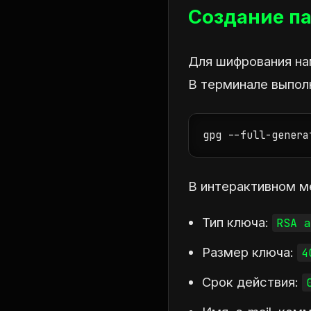
Создание п
Для шифрования на
В терминале выпол
gpg --full-genera
В интерактивном м
Тип ключа:
RSA a
Размер ключа:
4
Срок действия: