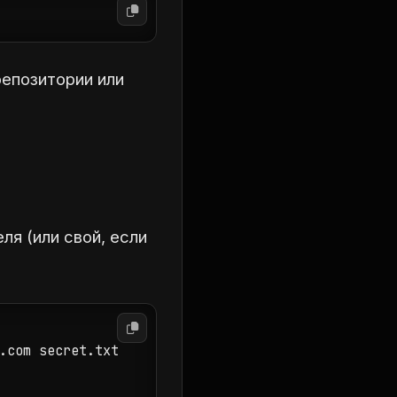
репозитории или
я (или свой, если
.com secret.txt
