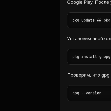
Google Play. После
pkg update && pkg
Установим необход
pkg install gnupg
Проверим, что gpg
gpg --version