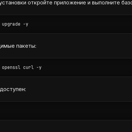
 установки откройте приложение и выполните баз
 upgrade -y
имые пакеты:
 openssl curl -y
 доступен: