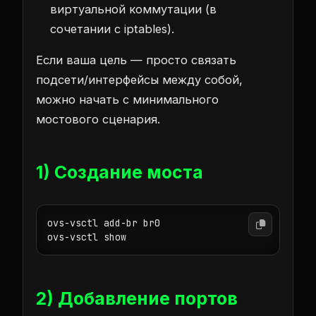
виртуальной коммутации (в
сочетании с iptables).
Если ваша цель — просто связать
подсети/интерфейсы между собой,
можно начать с минимального
мостового сценария.
1) Создание моста
ovs-vsctl add-br br0

ovs-vsctl show
2) Добавление портов