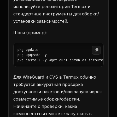
используйте репозитории Termux и
стандартные инструменты для сборки/
установки зависимостей.
Шаги (пример):
pkg update

pkg upgrade -y

pkg install -y wget curl iptables iproute2 net-
Для WireGuard и OVS в Termux обычно
требуется аккуратная проверка
доступности пакетов и/или запуск через
совместимые сборки/обёртки.
Начинайте с проверки, какие
компоненты вы можете запустить в