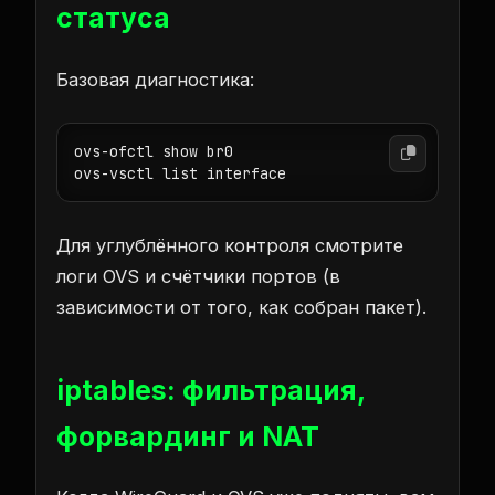
статуса
Базовая диагностика:
ovs-ofctl show br0

ovs-vsctl list interface
Для углублённого контроля смотрите
логи OVS и счётчики портов (в
зависимости от того, как собран пакет).
iptables: фильтрация,
форвардинг и NAT