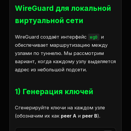
WireGuard для локальной
виртуальной сети
WireGuard создаёт интерфейс
и
wg0
обеспечивает маршрутизацию между
узлами по туннелю. Мы рассмотрим
вариант, когда каждому узлу выделяется
адрес из небольшой подсети.
1) Генерация ключей
Сгенерируйте ключи на каждом узле
(обозначим их как
peer A
и
peer B
).