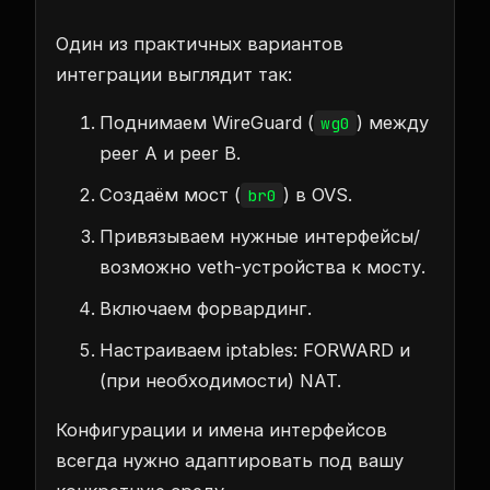
Один из практичных вариантов
интеграции выглядит так:
Поднимаем WireGuard (
) между
wg0
peer A и peer B.
Создаём мост (
) в OVS.
br0
Привязываем нужные интерфейсы/
возможно veth-устройства к мосту.
Включаем форвардинг.
Настраиваем iptables: FORWARD и
(при необходимости) NAT.
Конфигурации и имена интерфейсов
всегда нужно адаптировать под вашу