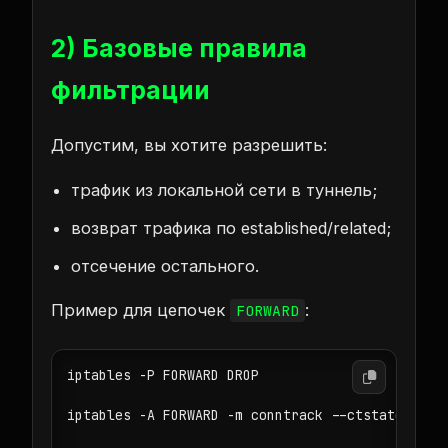
2) Базовые правила
фильтрации
Допустим, вы хотите разрешить:
трафик из локальной сети в туннель;
возврат трафика по established/related;
отсечение остального.
Пример для цепочек
:
FORWARD
iptables -P FORWARD DROP

iptables -A FORWARD -m conntrack --ctstate ESTAB