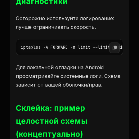
диагностики
Осторожно используйте логирование:
лучше ограничивать скорость.
iptables -A FORWARD -m limit --limit 5/min -j L
Для локальной отладки на Android
просматривайте системные логи. Схема
зависит от вашей оболочки/прав.
Склейка: пример
целостной схемы
(концептуально)