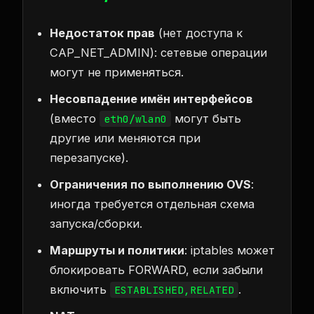
Недостаток прав
(нет доступа к
CAP_NET_ADMIN): сетевые операции
могут не применяться.
Несовпадение имён интерфейсов
(вместо
могут быть
eth0/wlan0
другие или меняются при
перезапуске).
Ограничения по выполнению OVS
:
иногда требуется отдельная схема
запуска/сборки.
Маршруты и политики
: iptables может
блокировать FORWARD, если забыли
включить
.
ESTABLISHED,RELATED