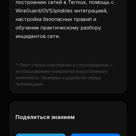
построению сетей в Termux, помощь с
WireGuard/OVS/iptables интеграцией,
настройка безопасных правил и
обучение практическому разбору
инцидентов сети.
* Текст статьи подготовлен и структурирован с
использованием технологий искусственного
интеллекта. Проверен и доработан перед
публикацией.
Поделиться знанием