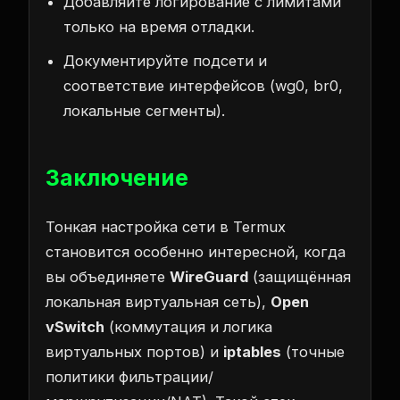
Добавляйте логирование с лимитами
только на время отладки.
Документируйте подсети и
соответствие интерфейсов (wg0, br0,
локальные сегменты).
Заключение
Тонкая настройка сети в Termux
становится особенно интересной, когда
вы объединяете
WireGuard
(защищённая
локальная виртуальная сеть),
Open
vSwitch
(коммутация и логика
виртуальных портов) и
iptables
(точные
политики фильтрации/