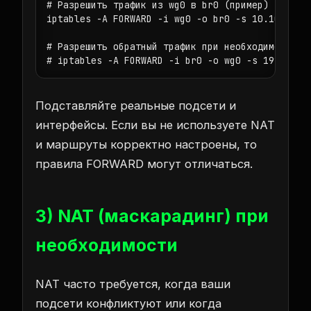
# Разрешить трафик из wg0 в br0 (пример)

iptables -A FORWARD -i wg0 -o br0 -s 10.10.0.0/2
# Разрешить обратный трафик при необходимости (е
# iptables -A FORWARD -i br0 -o wg0 -s 192.168.
Подставляйте реальные подсети и
интерфейсы. Если вы не используете NAT
и маршруты корректно настроены, то
правила FORWARD могут отличаться.
3) NAT (маскарадинг) при
необходимости
NAT часто требуется, когда ваши
подсети конфликтуют или когда