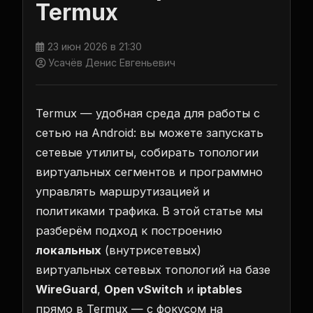
Termux
23 июн 2026 в 21:30
Усачёв Денис Евгеньевич
Termux — удобная среда для работы с
сетью на Android: вы можете запускать
сетевые утилиты, собирать топологии
виртуальных сегментов и программно
управлять маршрутизацией и
политиками трафика. В этой статье мы
разберём подход к построению
локальных
(внутрисетевых)
виртуальных сетевых топологий на базе
WireGuard
,
Open vSwitch
и
iptables
прямо в Termux — с фокусом на