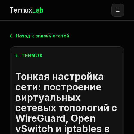
Termux
Lab
Назад к списку статей
TERMUX
Тонкая настройка
сети: построение
виртуальных
сетевых топологий с
WireGuard, Open
vSwitch и iptables в