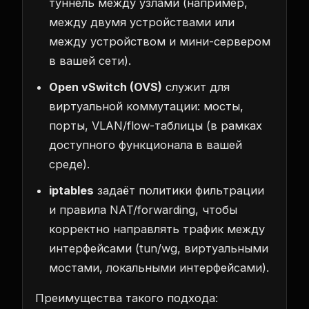
туннель между узлами (например,
между двумя устройствами или
между устройством и мини-сервером
в вашей сети).
Open vSwitch (OVS)
служит для
виртуальной коммутации: мосты,
порты, VLAN/flow-таблицы (в рамках
доступного функционала в вашей
среде).
iptables
задаёт политики фильтрации
и правила NAT/forwarding, чтобы
корректно направлять трафик между
интерфейсами (tun/wg, виртуальными
мостами, локальными интерфейсами).
Преимущества такого подхода: