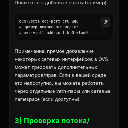
После этого добавьте порты (пример):
ovs-vsctl add-port br0 wg0

# пример локального порта:

# ovs-vsctl add-port br0 wlan0
Примечание: прямое добавление
некоторых сетевых интерфейсов в OVS
может требовать дополнительных
параметров/прав. Если в вашей среде
это недоступно, вы можете работать
через отдельные veth-пары или сетевые
namespace (если доступны).
3) Проверка потока/