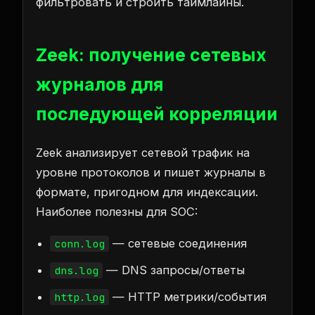
фильтровать и строить таймлайны.
Zeek: получение сетевых
журналов для
последующей корреляции
Zeek анализирует сетевой трафик на
уровне протоколов и пишет журналы в
формате, пригодном для индексации.
Наиболее полезны для SOC:
— сетевые соединения
conn.log
— DNS запросы/ответы
dns.log
— HTTP метрики/события
http.log