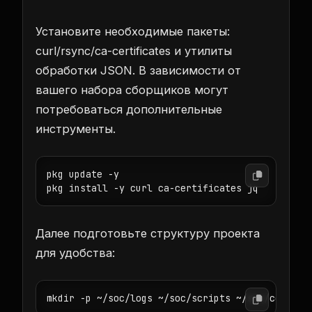
Установите необходимые пакеты:
curl/rsync/ca-certificates и утилиты
обработки JSON. В зависимости от
вашего набора сборщиков могут
потребоваться дополнительные
инструменты.
pkg update -y

pkg install -y curl ca-certificates jq
Далее подготовьте структуру проекта
для удобства:
mkdir -p ~/soc/logs ~/soc/scripts ~/soc/config