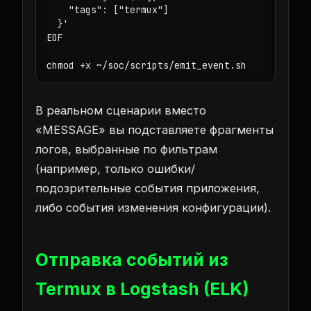
    "tags": ["termux"]

  }'

EOF

chmod +x ~/soc/scripts/emit_event.sh
В реальном сценарии вместо
«MESSAGE» вы подставляете фрагменты
логов, выбранные по фильтрам
(например, только ошибки/
подозрительные события приложения,
либо события изменения конфигурации).
Отправка событий из
Termux в Logstash (ELK)