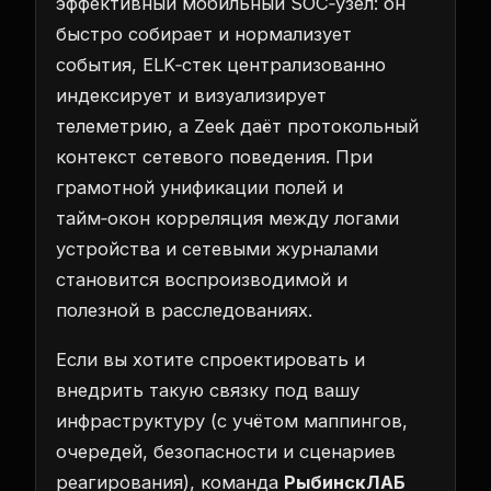
эффективный мобильный SOC‑узел: он
быстро собирает и нормализует
события, ELK‑стек централизованно
индексирует и визуализирует
телеметрию, а Zeek даёт протокольный
контекст сетевого поведения. При
грамотной унификации полей и
тайм‑окон корреляция между логами
устройства и сетевыми журналами
становится воспроизводимой и
полезной в расследованиях.
Если вы хотите спроектировать и
внедрить такую связку под вашу
инфраструктуру (с учётом маппингов,
очередей, безопасности и сценариев
реагирования), команда
РыбинскЛАБ