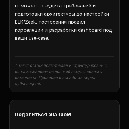
поможет: от аудита требований и
подготовки архитектуры до настройки
ELK/Zeek, построения правил
корреляции и разработки dashboard под
ваши use‑case.
* Текст статьи подготовлен и структурирован с
использованием технологий искусственного
интеллекта. Проверен и доработан перед
публикацией.
Поделиться знанием