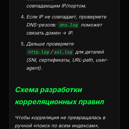
совпадающим IP/портом.
Если IP не совпадает, проверяете
DNS-резолв:
поможет
dns.log
связать домен → IP.
Дальше проверяете
/
для деталей
http.log
ssl.log
(SNI, сертификаты, URL‑path, user-
agent).
Схема разработки
корреляционных правил
Чтобы корреляция не превращалась в
ручной «поиск по всем индексам»,