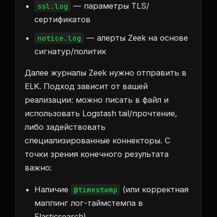
— параметры TLS/
ssl.log
сертификатов
— алерты Zeek на основе
notice.log
сигнатур/политик
Далее журналы Zeek нужно отправить в
ELK. Подход зависит от вашей
реализации: можно писать в файл и
использовать Logstash tail/прочтение,
либо задействовать
специализированные коннекторы. С
точки зрения конечного результата
важно:
Наличие
(или корректная
@timestamp
маппинг лог-таймстемпа в
Elasticsearch).