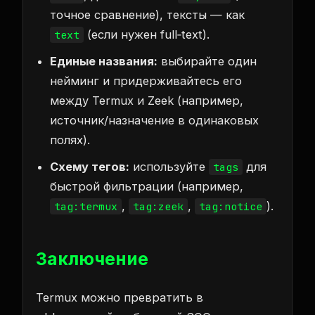
точное сравнение), тексты — как
(если нужен full‑text).
text
Единые названия:
выбирайте один
нейминг и придерживайтесь его
между Termux и Zeek (например,
источник/назначение в одинаковых
полях).
Схему тегов:
используйте
для
tags
быстрой фильтрации (например,
,
,
).
tag:termux
tag:zeek
tag:notice
Заключение
Termux можно превратить в