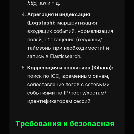
http
,
ssl
и т.д.
Агрегация и индексация
(Logstash):
маршрутизация
входящих событий, нормализация
полей, обогащение (гео/хэши/
таймзоны при необходимости) и
запись в Elasticsearch.
Корреляция и аналитика (Kibana):
поиск по IOC, временным окнам,
сопоставление логов с сетевыми
событиями по IP/порту/хостам/
идентификаторам сессий.
Требования и безопасная