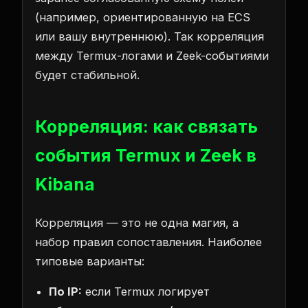
(например, ориентированную на ECS
или вашу внутреннюю). Так корреляция
между Termux-логами и Zeek-событиями
будет стабильной.
Корреляция: как связать
события Termux и Zeek в
Kibana
Корреляция — это не одна магия, а
набор правил сопоставления. Наиболее
типовые варианты:
По IP:
если Termux логирует