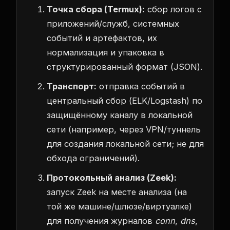
Точка сбора (Termux):
сбор логов с
приложений/служб, системных
событий и артефактов, их
нормализация и упаковка в
структурированный формат (JSON).
Транспорт:
отправка событий в
центральный сбор (ELK/Logstash) по
защищённому каналу в локальной
сети (например, через VPN/туннель
для создания локальной сети; не для
обхода ограничений).
Протокольный анализ (Zeek):
запуск Zeek на месте анализа (на
той же машине/шлюзе/виртуалке)
для получения журналов
conn
,
dns
,