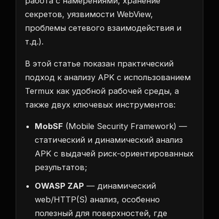
работа с намерениями, хранение
секретов, уязвимости WebView,
проблемы сетевого взаимодействия и
т.д.).
В этой статье показан практический
подход к анализу APK с использованием
Termux как удобной рабочей среды, а
также двух ключевых инструментов:
MobSF
(Mobile Security Framework) —
статический и динамический анализ
APK с выдачей риск-ориентированных
результатов;
OWASP ZAP
— динамический
web/HTTP(S) анализ, особенно
полезный для поверхностей, где