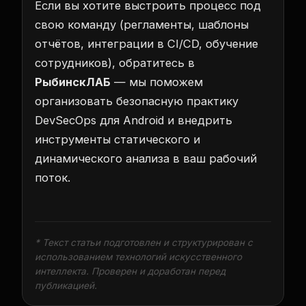
Если вы хотите выстроить процесс под
свою команду (регламенты, шаблоны
отчётов, интеграции в CI/CD, обучение
сотрудников), обратитесь в
РыбинскЛАБ
— мы поможем
организовать безопасную практику
DevSecOps для Android и внедрить
инструменты статического и
динамического анализа в ваш рабочий
поток.
* Текст статьи подготовлен и структурирован с
использованием технологий искусственного
интеллекта. Проверен и доработан перед
публикацией.