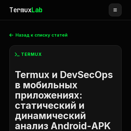
Termux
Lab
Назад к списку статей
TERMUX
Termux и DevSecOps
в мобильных
приложениях:
статический и
динамический
анализ Android‑APK