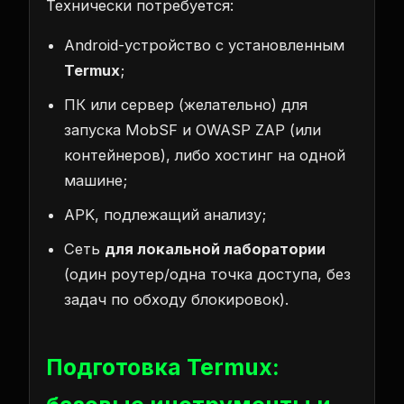
Технически потребуется:
Android-устройство с установленным
Termux
;
ПК или сервер (желательно) для
запуска MobSF и OWASP ZAP (или
контейнеров), либо хостинг на одной
машине;
APK, подлежащий анализу;
Сеть
для локальной лаборатории
(один роутер/одна точка доступа, без
задач по обходу блокировок).
Подготовка Termux: