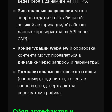
ведёт себя в динамике на HTTPS;
Рискованные разрешения
может
сопровождаться нестабильной
логикой авторизации/обработки
данных (проверяется на API через
ZAP);
Конфигурации WebView
и обработка
контента могут проявляться в
динамике через запросы и параметры;
Подозрительные сетевые паттерны
(например, эндпоинты, токены в
запросах) подтверждаются
перехватом трафика.
Сбор артефактов и