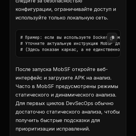
следите за безопасностью
конфигурации, ограничивайте доступ и
используйте только локальную сеть.
# Пример: если вы используете Docker, команды мо
# Уточните актуальную инструкцию MobSF для вашей
# (Здесь показан каркас, а не единственно верны
После запуска MobSF откройте веб-
интерфейс и загрузите APK на анализ.
Часто в MobSF предусмотрены режимы
статического и динамического анализа.
Для первых циклов DevSecOps обычно
достаточно статического анализа, чтобы
получить быстрые подсказки для
приоритизации исправлений.