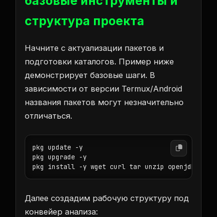
базовые инструменты и
структура проекта
Начните с актуализации пакетов и
подготовки каталогов. Пример ниже
демонстрирует базовые шаги. В
зависимости от версии Termux/Android
названия пакетов могут незначительно
отличаться.
pkg update -y

pkg upgrade -y

pkg install -y wget curl tar unzip openjdk-17-j
Далее создадим рабочую структуру под
конвейер анализа: