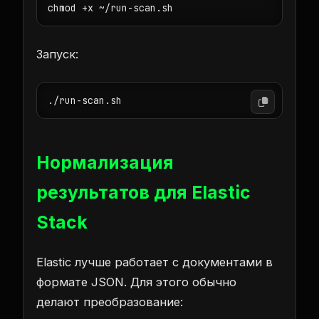
chmod +x ~/run-scan.sh
Запуск:
./run-scan.sh
Нормализация
результатов для Elastic
Stack
Elastic лучше работает с документами в
формате JSON. Для этого обычно
делают преобразование: