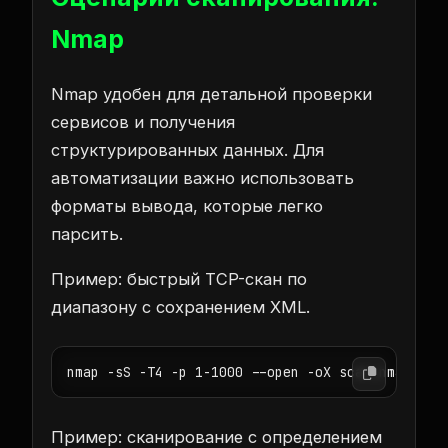
Nmap
Nmap удобен для детальной проверки
сервисов и получения
структурированных данных. Для
автоматизации важно использовать
форматы вывода, которые легко
парсить.
Пример: быстрый TCP-скан по
диапазону с сохранением XML.
nmap -sS -T4 -p 1-1000 --open -oX scan_nmap_100
Пример: сканирование с определением