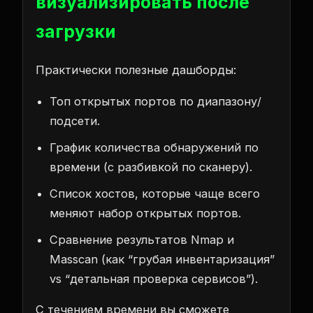
визуализировать после
загрузки
Практически полезные дашборды:
Топ открытых портов по диапазону/
подсети.
График количества обнаружений по
времени (с разбивкой по сканеру).
Список хостов, которые чаще всего
меняют набор открытых портов.
Сравнение результатов Nmap и
Masscan (как “грубая инвентаризация”
vs “детальная проверка сервисов”).
С течением времени вы сможете