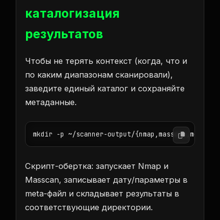
каталогизация
результатов
Чтобы не терять контекст (когда, что и
по каким диапазонам сканировали),
заведите единый каталог и сохраняйте
метаданные.
mkdir -p ~/scanner-output/{nmap,masscan,meta}
Скрипт-обертка: запускает Nmap и
Masscan, записывает дату/параметры в
meta-файл и складывает результаты в
соответствующие директории.