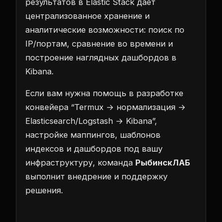
результатов в Elastic Stack дает
централизованное хранение и
аналитические возможности: поиск по
IP/портам, сравнение во времени и
построение наглядных дашбордов в
Kibana.
Если вам нужна помощь в разработке
конвейера “Termux → нормализация →
Elasticsearch/Logstash → Kibana”,
настройке маппингов, шаблонов
индексов и дашбордов под вашу
инфраструктуру, команда
РыбинскЛАБ
выполнит внедрение и поддержку
решения.