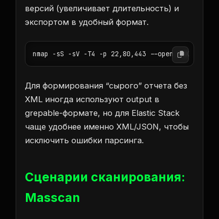
версий (увеличивает длительность) и
экспортом в удобный формат.
nmap -sS -sV -T4 -p 22,80,443 --open -oX scan_n
Для формирования “сырого” отчета без
XML иногда используют output в
grepable-формате, но для Elastic Stack
чаще удобнее именно XML/JSON, чтобы
исключить ошибки парсинга.
Сценарии сканирования:
Masscan