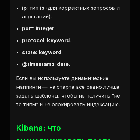
ip
: тип
ip
(для корректных запросов и
агрегаций).
port
:
integer
.
protocol
:
keyword
.
state
:
keyword
.
@timestamp
:
date
.
Если вы используете динамические
маппинги — на старте всё равно лучше
задать шаблоны, чтобы не получить “не
те типы” и не блокировать индексацию.
Kibana: что