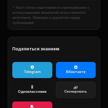
* Текст статьи подготовлен и структурирован с
использованием технологий искусственного
интеллекта. Проверен и доработан перед
публикацией.
Поделиться знанием
Telegram
ВКонтакте
Одноклассники
Скопировать