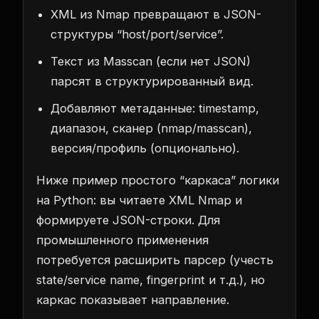
XML из Nmap превращают в JSON-
структуры “host/port/service”.
Текст из Masscan (если нет JSON)
парсят в структурированный вид.
Добавляют метаданные: timestamp,
диапазон, сканер (nmap/masscan),
версия/профиль (опционально).
Ниже пример простого “каркаса” логики
на Python: вы читаете XML Nmap и
формируете JSON-строки. Для
промышленного применения
потребуется расширить парсер (учесть
state/service name, fingerprint и т.д.), но
каркас показывает направление.