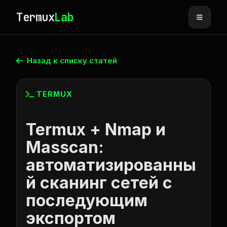
Termux
Lab
Назад к списку статей
TERMUX
Termux + Nmap и
Masscan:
автоматизированны
й сканинг сетей с
последующим
экспортом