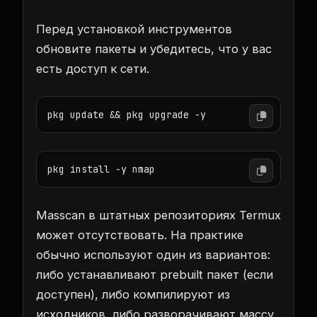
Перед установкой инструментов
обновите пакеты и убедитесь, что у вас
есть доступ к сети.
pkg update && pkg upgrade -y
pkg install -y nmap
Masscan в штатных репозиториях Termux
может отсутствовать. На практике
обычно используют один из вариантов:
либо устанавливают prebuilt пакет (если
доступен), либо компилируют из
исходников, либо разворачивают массу