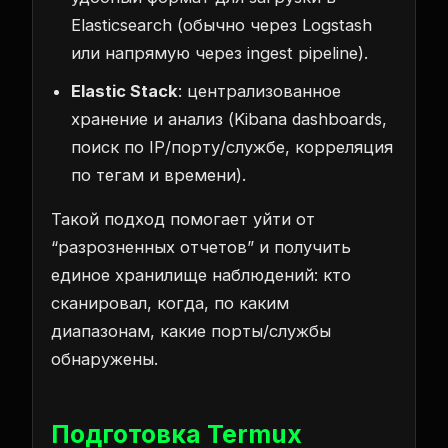
Elasticsearch (обычно через Logstash
или напрямую через ingest pipeline).
Elastic Stack
: централизованное
хранение и анализ (Kibana dashboards,
поиск по IP/порту/службе, корреляция
по тегам и времени).
Такой подход помогает уйти от
“разрозненных отчетов” и получить
единое хранилище наблюдений: кто
сканировал, когда, по каким
диапазонам, какие порты/службы
обнаружены.
Подготовка Termux