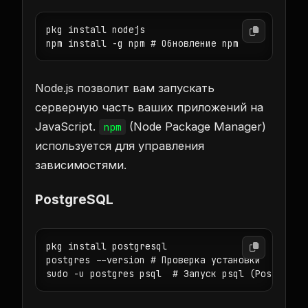
pkg install nodejs

Node.js позволит вам запускать
серверную часть ваших приложений на
JavaScript.
(Node Package Manager)
npm
используется для управления
зависимостями.
PostgreSQL
pkg install postgresql

postgres --version # Проверка установки
