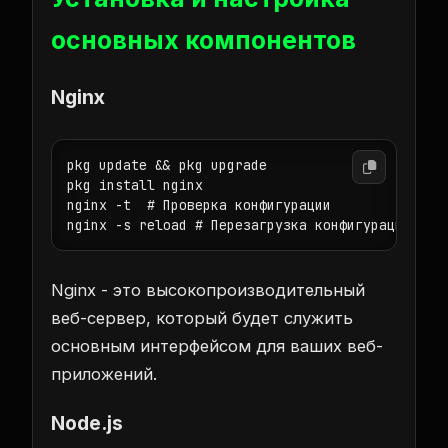
основных компонентов
Nginx
pkg update && pkg upgrade

pkg install nginx

nginx -t  # Проверка конфигурации

Nginx - это высокопроизводительный
веб-сервер, который будет служить
основным интерфейсом для ваших веб-
приложений.
Node.js