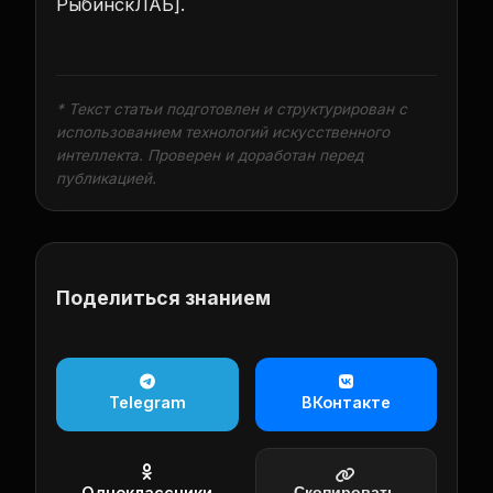
РыбинскЛАБ].
* Текст статьи подготовлен и структурирован с
использованием технологий искусственного
интеллекта. Проверен и доработан перед
публикацией.
Поделиться знанием
Telegram
ВКонтакте
Одноклассники
Скопировать