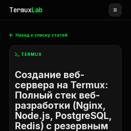
Termux
Lab
Назад к списку статей
TERMUX
Создание веб-
сервера на Termux:
Полный стек веб-
разработки (Nginx,
Node.js, PostgreSQL,
Redis) с резервным